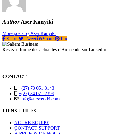
Author
Aser Kanyiki
More posts by Aser Kanyiki
Share
Tweet
Share
Pin
Restez informé des actualités d'Airscendd sur LinkedIn:
Facebook
Instagram
Twitter
CONTACT
+(27) 73 051 3143
+(27) 84 071 2399
info@airscendd.com
LIENS UTILES
NOTRE ÉQUIPE
CONTACT SUPPORT
À PROPOS DE NOUS