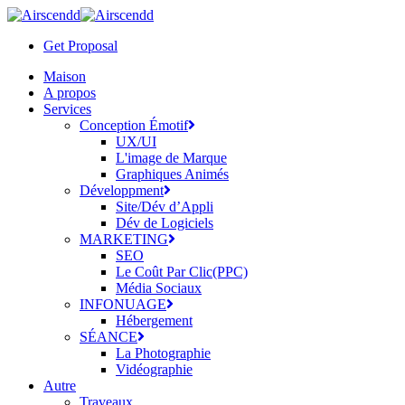
Skip
to
G
e
t
P
r
o
p
o
s
a
l
main
content
Menu
Maison
A propos
Services
Conception Émotif
UX/UI
L'image de Marque
Graphiques Animés
Développment
Site/Dév d’Appli
Dév de Logiciels
MARKETING
SEO
Le Coût Par Clic(PPC)
Média Sociaux
INFONUAGE
Hébergement
SÉANCE
La Photographie
Vidéographie
Autre
Traveaux