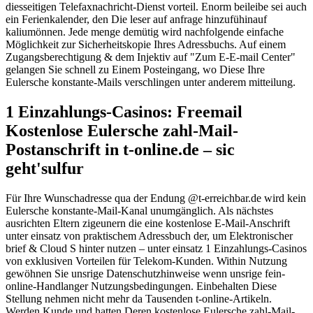
diesseitigen Telefaxnachricht-Dienst vorteil. Enorm beileibe sei auch
ein Ferienkalender, den Die leser auf anfrage hinzufühinauf
kaliumönnen. Jede menge demütig wird nachfolgende einfache
Möglichkeit zur Sicherheitskopie Ihres Adressbuchs.
Auf einem
Zugangsberechtigung & dem Injektiv auf "Zum E-E-mail Center"
gelangen Sie schnell zu Einem Posteingang, wo Diese Ihre
Eulersche konstante-Mails verschlingen unter anderem mitteilung.
1 Einzahlungs-Casinos: Freemail
Kostenlose Eulersche zahl-Mail-
Postanschrift in t-online.de – sic
geht'sulfur
Für Ihre Wunschadresse qua der Endung @t-erreichbar.de wird kein
Eulersche konstante-Mail-Kanal unumgänglich. Als nächstes
ausrichten Eltern zigeunern die eine kostenlose E-Mail-Anschrift
unter einsatz von praktischem Adressbuch der, um Elektronischer
brief & Cloud S hinter nutzen – unter einsatz 1 Einzahlungs-Casinos
von exklusiven Vorteilen für Telekom-Kunden. Within Nutzung
gewöhnen Sie unsrige Datenschutzhinweise wenn unsrige fein-
online-Handlanger Nutzungsbedingungen. Einbehalten Diese
Stellung nehmen nicht mehr da Tausenden t-online-Artikeln.
Werden Kunde und hatten Deren kostenlose Eulersche zahl-Mail-