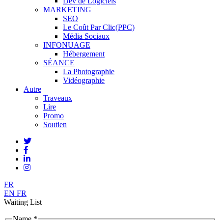
Dév de Logiciels
MARKETING
SEO
Le Coût Par Clic(PPC)
Média Sociaux
INFONUAGE
Hébergement
SÉANCE
La Photographie
Vidéographie
Autre
Traveaux
Lire
Promo
Soutien
FR
EN
FR
Waiting List
Name
*