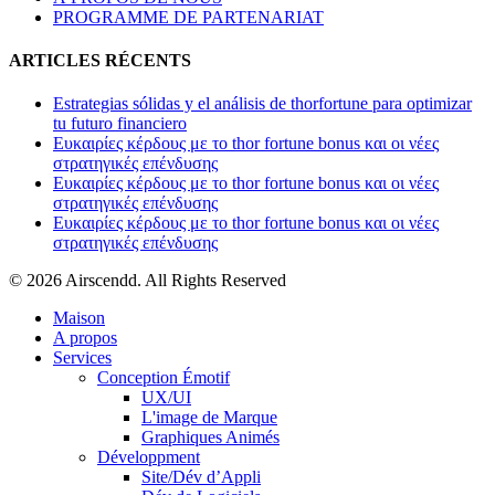
PROGRAMME DE PARTENARIAT
ARTICLES RÉCENTS
Estrategias sólidas y el análisis de thorfortune para optimizar
tu futuro financiero
Ευκαιρίες κέρδους με το thor fortune bonus και οι νέες
στρατηγικές επένδυσης
Ευκαιρίες κέρδους με το thor fortune bonus και οι νέες
στρατηγικές επένδυσης
Ευκαιρίες κέρδους με το thor fortune bonus και οι νέες
στρατηγικές επένδυσης
© 2026 Airscendd. All Rights Reserved
Close
Maison
Menu
A propos
Services
Conception Émotif
UX/UI
L'image de Marque
Graphiques Animés
Développment
Site/Dév d’Appli