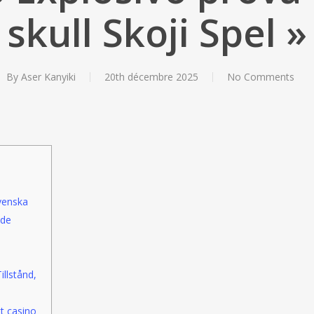
skull Skoji Spel »
By
Aser Kanyiki
20th décembre 2025
No Comments
Svenska
ade
llstånd,
tt casino