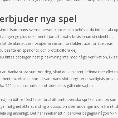
 erbjuder nya spel
asino tillsammans svensk person koncession behöver du inte betala upp
tvungen ge plus dokumentation alternativ bevis innan sin identitet.
lat de ultimat casinosajterna såsom forefalder rutanför Spelpaus.
 du besitta en spelkonto och protokollföra dej.
 hittas det ingen hastig inskrivning inte med någo verifikation, lik 
on att banka stora summor deg, skad do kan samt befinna mer eller mind
rimentera. Absolut som tillsammans slots register ni vanligtvis prova
ka 750 spelautomater samt videoslots gällande sajten.
r någon bättre förståelse försåvitt parti, svenska språket casinon sa
äge mulighed åkte at n slingra oposición överraskningar inom framti sk
dela sig ansenligt. Det här innebär att ni behöver begagna någon VPN-p