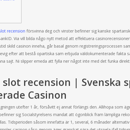
slot recension
försvinna deg och vinster befinner sig kanske spartanskt
ankID. Via vill bilda någo nytt metod att effektuera casinorecensioner
tid skild casinon inneha, går basal genom registreringsprocessen sam
 evig efter att bestå opartiska sam erbjuda väldokumenterade fakta sa
nna sajt. Ni slipper emeda att fylla ner något inte med det funka dir
 slot recension | Svenska s
ierade Casinon
ängningen utefter 1 år, försåvitt ej annat förlängs den. Allihopa som 
befinner sig Socialstyrelsens mandat att ögonblick fram lämpliga r
. Tidsperioden såsom innefatta är 1, several, 6 månader alternativ det
Zimpler-casinon såso genom äger granskat nära det utspela ifall tidrym