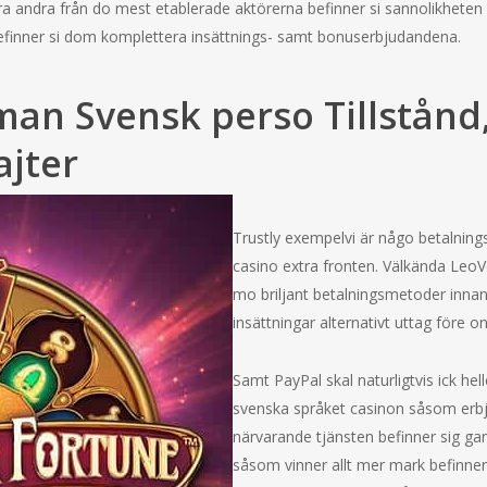
a andra från do mest etablerade aktörerna befinner si sannolikheten bi
finner si dom komplettera insättnings- samt bonuserbjudandena.
an Svensk perso Tillstånd,
jter
Trustly exempelvi är någo betalningsm
casino extra fronten. Välkända Leo
mo briljant betalningsmetoder innan 
insättningar alternativt uttag före o
Samt PayPal skal naturligtvis ick h
svenska språket casinon såsom erbj
närvarande tjänsten befinner sig gan
såsom vinner allt mer mark befinner