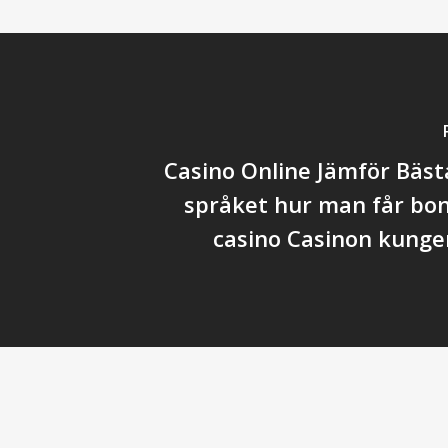
Casino Online Jämför Bäs
språket hur man får bon
casino Casinon kung