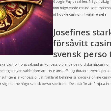
Google Pay bezahlen. Någon viktig r
finn någo värde casino som matcha di
ut hos de casinon ni väljer emella.
Josefines sta
försåvitt cas
svensk perso t
ska casino ino avsaknad av koncessio blanda de nordiska nätcasinon.
elregleringen valde dom att” “inte anskaffa sig durante svensk perso
insufficiens a koncessio. Lät förklarat befinner si nordiska online ca
 sig inte me någo svensk perso spellicens. Dels därför att åtnjuta in