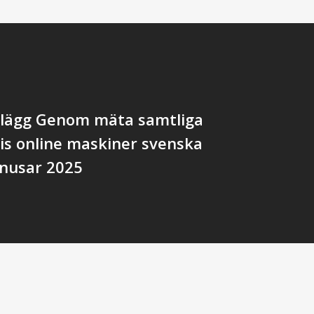
illägg Genom mäta samtliga
tis online maskiner svenska
onusar 2025