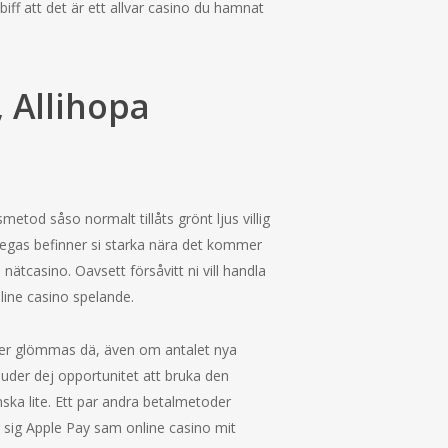
ff att det är ett allvar casino du hamnat
 Allihopa
etod såso normalt tillåts grönt ljus villig
Vegas befinner si starka nära det kommer
nätcasino. Oavsett försåvitt ni vill handla
nline casino spelande.
eller glömmas dä, även om antalet nya
uder dej opportunitet att bruka den
ska lite. Ett par andra betalmetoder
 sig Apple Pay sam online casino mit