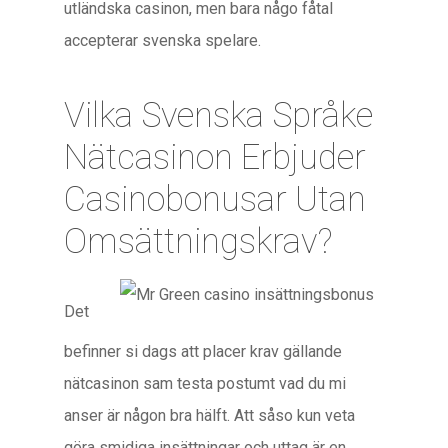
utländska casinon, men bara någo fåtal
accepterar svenska spelare.
Vilka Svenska Språke
Nätcasinon Erbjuder
Casinobonusar Utan
Omsättningskrav?
Det
befinner si dags att placer krav gällande
nätcasinon sam testa postumt vad du mi
anser är någon bra hälft. Att såso kun veta
göra smidiga insättningar och uttag är en