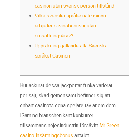
casinon utan svensk person tillstånd
Vilka svenska språke nätcasinon
erbjuder casinobonusar utan
omsättningskrav?
Uppräkning gällande alla Svenska
språket Casinon
Hur ackurat dessa jackpottar funka varierar
per sajt, skad gemensamt befinner sig att
enbart casinots egna spelare tävlar om dem.
IGaming branschen kant konkurrer
tillsammans nöjesindustrin försåvitt
Mr Green
casino insättningsbonus
antalet