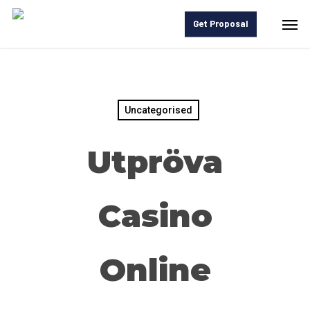
Skip
Men
G
e
t
P
r
o
p
o
s
a
l
to
main
content
Uncategorised
Utpröva
Casino
Online