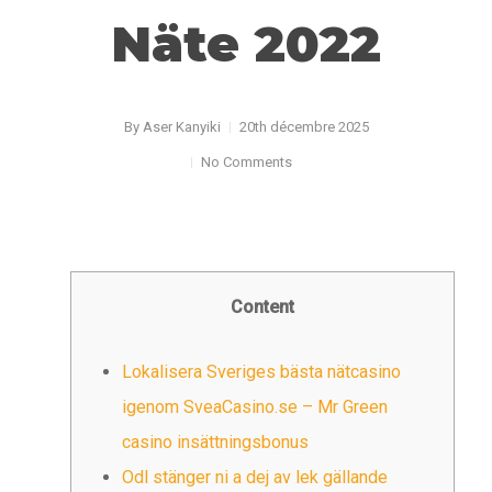
Näte 2022
By
Aser Kanyiki
20th décembre 2025
No Comments
Content
Lokalisera Sveriges bästa nätcasino
igenom SveaCasino.se – Mr Green
casino insättningsbonus
Odl stänger ni a dej av lek gällande