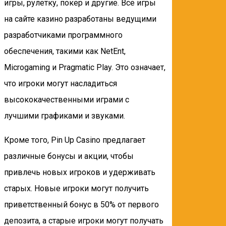
игры, рулетку, покер и другие. Все игры
на сайте казино разработаны ведущими
разработчиками программного
обеспечения, такими как NetEnt,
Microgaming и Pragmatic Play. Это означает,
что игроки могут насладиться
высококачественными играми с
лучшими графиками и звуками.
Кроме того, Pin Up Casino предлагает
различные бонусы и акции, чтобы
привлечь новых игроков и удерживать
старых. Новые игроки могут получить
приветственный бонус в 50% от первого
депозита, а старые игроки могут получать