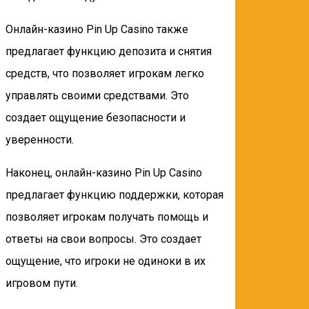
Онлайн-казино Pin Up Casino также
предлагает функцию депозита и снятия
средств, что позволяет игрокам легко
управлять своими средствами. Это
создает ощущение безопасности и
уверенности.
Наконец, онлайн-казино Pin Up Casino
предлагает функцию поддержки, которая
позволяет игрокам получать помощь и
ответы на свои вопросы. Это создает
ощущение, что игроки не одиноки в их
игровом пути.