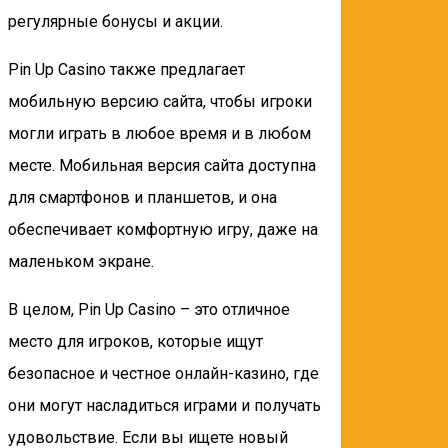
регулярные бонусы и акции.
Pin Up Casino также предлагает
мобильную версию сайта, чтобы игроки
могли играть в любое время и в любом
месте. Мобильная версия сайта доступна
для смартфонов и планшетов, и она
обеспечивает комфортную игру, даже на
маленьком экране.
В целом, Pin Up Casino – это отличное
место для игроков, которые ищут
безопасное и честное онлайн-казино, где
они могут насладиться играми и получать
удовольствие. Если вы ищете новый