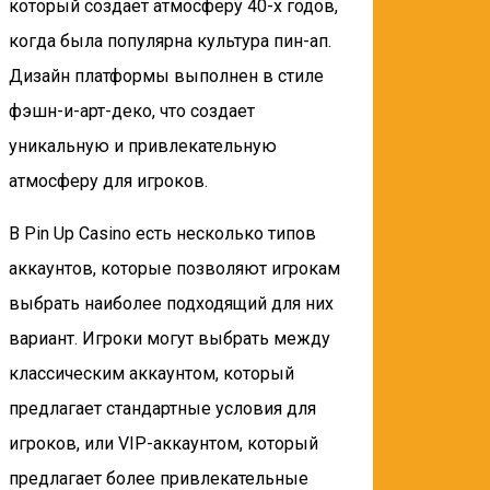
который создает атмосферу 40-х годов,
когда была популярна культура пин-ап.
Дизайн платформы выполнен в стиле
фэшн-и-арт-деко, что создает
уникальную и привлекательную
атмосферу для игроков.
В Pin Up Casino есть несколько типов
аккаунтов, которые позволяют игрокам
выбрать наиболее подходящий для них
вариант. Игроки могут выбрать между
классическим аккаунтом, который
предлагает стандартные условия для
игроков, или VIP-аккаунтом, который
предлагает более привлекательные