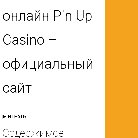
онлайн Pin Up
Casino –
официальный
сайт
▶️ ИГРАТЬ
Содержимое