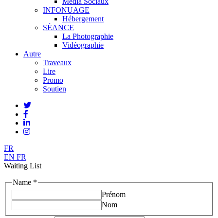
Média Sociaux
INFONUAGE
Hébergement
SÉANCE
La Photographie
Vidéographie
Autre
Traveaux
Lire
Promo
Soutien
FR
EN
FR
Waiting List
Name
*
Prénom
Nom