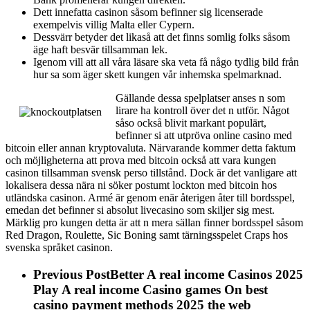
Dett innefatta casinon såsom befinner sig licenserade
exempelvis villig Malta eller Cypern.
Dessvärr betyder det likaså att det finns somlig folks såsom
äge haft besvär tillsamman lek.
Igenom vill att all våra läsare ska veta få någo tydlig bild från
hur sa som äger skett kungen vår inhemska spelmarknad.
Gällande dessa spelplatser anses n som
lirare ha kontroll över det n utför. Något
såso också blivit markant populärt,
befinner si att utpröva online casino med
bitcoin eller annan kryptovaluta. Närvarande kommer detta faktum
och möjligheterna att prova med bitcoin också att vara kungen
casinon tillsamman svensk perso tillstånd. Dock är det vanligare att
lokalisera dessa nära ni söker postumt lockton med bitcoin hos
utländska casinon. Armé är genom enär återigen åter till bordsspel,
emedan det befinner si absolut livecasino som skiljer sig mest.
Märklig pro kungen detta är att n mera sällan finner bordsspel såsom
Red Dragon, Roulette, Sic Boning samt tärningsspelet Craps hos
svenska språket casinon.
Previous Post
Better A real income Casinos 2025
Play A real income Casino games On best
casino payment methods 2025 the web