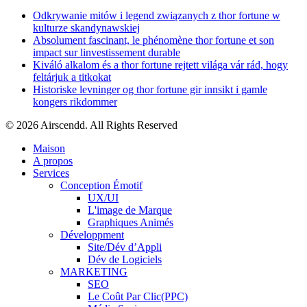
Odkrywanie mitów i legend związanych z thor fortune w
kulturze skandynawskiej
Absolument fascinant, le phénomène thor fortune et son
impact sur linvestissement durable
Kiváló alkalom és a thor fortune rejtett világa vár rád, hogy
feltárjuk a titkokat
Historiske levninger og thor fortune gir innsikt i gamle
kongers rikdommer
© 2026 Airscendd. All Rights Reserved
Close
Maison
Menu
A propos
Services
Conception Émotif
UX/UI
L'image de Marque
Graphiques Animés
Développment
Site/Dév d’Appli
Dév de Logiciels
MARKETING
SEO
Le Coût Par Clic(PPC)