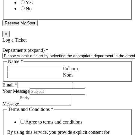
Yes
No
Reserve My Spot
×
Log a Ticket
Departments (expand)
*
Name
*
Prénom
Nom
Email
*
Your Message
Name
Terms
Message
Message
Terms and Conditions
*
Agree to terms and conditions
By using this service, you provide explicit consent for