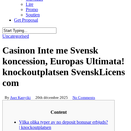
Lire
Promo
Soutien
G
e
t
P
r
o
p
o
s
a
l
Close
Uncategorised
Search
Casinon Inte me Svensk
koncession, Europas Ultimata!
knockoutplatsen SvenskLicens
com
By
Aser Kanyiki
20th décembre 2025
No Comments
Content
Vilka olika typer av no deposit bonusar erbjuds?
| knockoutplatsen