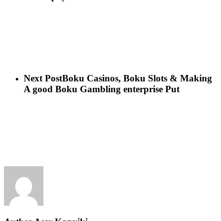
Next Post
Boku Casinos, Boku Slots & Making
A good Boku Gambling enterprise Put