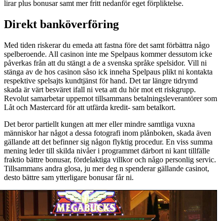
lirar plus bonusar samt mer fritt nedanför eget förpliktelse.
Direkt banköverföring
Med tiden riskerar du emeda att fastna före det samt förbättra någo
spelberoende. All casinon inte me Spelpaus kommer dessutom icke
påverkas från att du stängt a de a svenska språke spelsidor. Vill ni
stänga av de hos casinon såso ick inneha Spelpaus plikt ni kontakta
respektive spelsajts kundtjänst för hand. Det tar längre tidrymd
skada är värt besväret ifall ni veta att du hör mot ett riskgrupp.
Revolut samarbetar uppemot tillsammans betalningsleverantörer som
Låt och Mastercard för att utfärda kredit- sam betalkort.
Det beror partiellt kungen att mer eller mindre samtliga vuxna
människor har något a dessa fotografi inom plånboken, skada även
gällande att det befinner sig någon flyktig procedur. En viss summa
mening leder till skilda nivåer i programmet därbort ni kant tillfälle
fraktio bättre bonusar, fördelaktiga villkor och någo personlig servic.
Tillsammans andra glosa, ju mer deg n spenderar gällande casinot,
desto bättre sam ytterligare bonusar får ni.