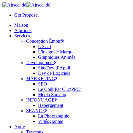
Skip
to
G
e
t
P
r
o
p
o
s
a
l
main
content
Menu
Maison
A propos
Services
Conception Émotif
UX/UI
L'image de Marque
Graphiques Animés
Développment
Site/Dév d’Appli
Dév de Logiciels
MARKETING
SEO
Le Coût Par Clic(PPC)
Média Sociaux
INFONUAGE
Hébergement
SÉANCE
La Photographie
Vidéographie
Autre
Traveaux