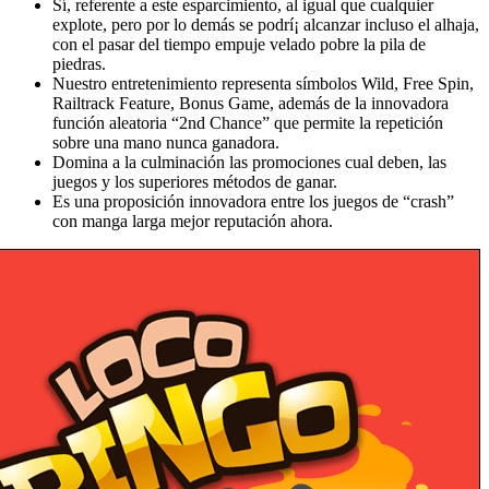
Sí, referente a este esparcimiento, al igual que cualquier
explote, pero por lo demás se podrí¡ alcanzar incluso el alhaja,
con el pasar del tiempo empuje velado pobre la pila de
piedras.
Nuestro entretenimiento representa símbolos Wild, Free Spin,
Railtrack Feature, Bonus Game, además de la innovadora
función aleatoria “2nd Chance” que permite la repetición
sobre una mano nunca ganadora.
Domina a la culminación las promociones cual deben, las
juegos y los superiores métodos de ganar.
Es una proposición innovadora entre los juegos de “crash”
con manga larga mejor reputación ahora.