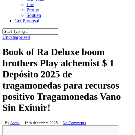
Lire
Promo
Soutien
G
e
t
P
r
o
p
o
s
a
l
Close
Uncategorised
Search
Book of Ra Deluxe boom
brothers Play alchemist $ 1
Depósito 2025 de
tragamonedas para recursos
positivo Tragamonedas Vano
Sin Eximir!
By
Aserk
16th décembre 2025
No Comments