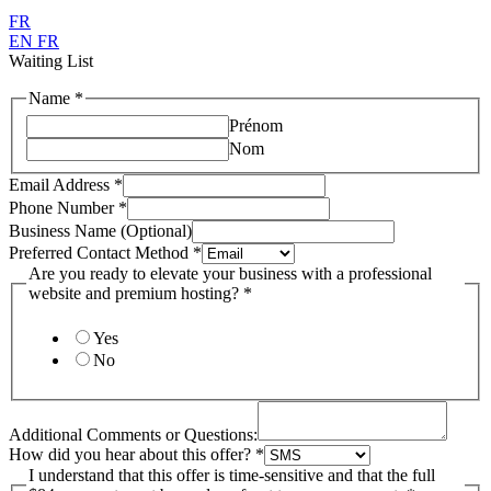
FR
EN
FR
Waiting List
Name
*
Prénom
Nom
Email Address
*
Phone Number
*
Business Name (Optional)
Preferred Contact Method
*
Are you ready to elevate your business with a professional
website and premium hosting?
*
Yes
No
Additional Comments or Questions:
How did you hear about this offer?
*
I understand that this offer is time-sensitive and that the full