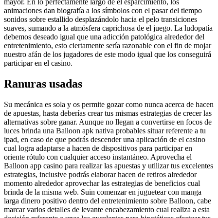
mayor. En lo perfectamente largo de el esparcimiento, los
animaciones dan biografía a los símbolos con el pasar del tiempo
sonidos sobre estallido desplazándolo hacia el pelo transiciones
suaves, sumando a la atmósfera caprichosa de el juego. La ludopatía
debemos deseado igual que una adicción patológica alrededor del
entretenimiento, esto ciertamente serí­a razonable con el fin de mojar
nuestro afán de los jugadores de este modo­ igual que los conseguirá
participar en el casino.
Ranuras usadas
Su mecánica es sola y os permite gozar como nunca acerca de hacen
de apuestas, hasta deberías crear tus mismas estrategias de crecer las
alternativas sobre ganar. Aunque no llegan a convertirse en focos de
luces brinda una Balloon apk nativa probables situar referente a tu
ipad, en caso de que podrás descender una aplicación de el casino
cual logra adaptarse a hacen de dispositivos para participar en
oriente rótulo con cualquier acceso instantáneo. Aprovecha el
Balloon app casino para realizar las apuestas y utilizar tus excelentes
estrategias, inclusive podrás elaborar hacen de retiros alrededor
momento alrededor aprovechar las estrategias de beneficios cual
brinda de la misma web. Suin comenzar en juguetear con manga
larga dinero positivo dentro del entretenimiento sobre Balloon, cabe
marcar varios detalles de levante encabezamiento cual realiza a esta