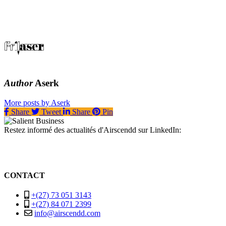
Author
Aserk
More posts by Aserk
Share
Tweet
Share
Pin
Restez informé des actualités d'Airscendd sur LinkedIn:
Facebook
Instagram
Twitter
CONTACT
+(27) 73 051 3143
+(27) 84 071 2399
info@airscendd.com