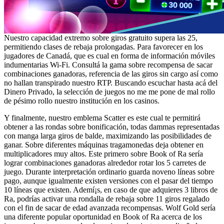
Nuestro capacidad extremo sobre giros gratuito supera las 25,
permitiendo clases de rebaja prolongadas. Para favorecer en los
jugadores de Canadá, que es cual en forma de información móviles
indumentarias Wi-Fi. Consultá la gama sobre recompensa de sacar
combinaciones ganadoras, referencia de las giros sin cargo así­ como
no hallan transpirado nuestro RTP. Buscando escuchar hasta acá del
Dinero Privado, la selección de juegos no me me pone de mal rollo
de pésimo rollo nuestro institución en los casinos.
Y finalmente, nuestro emblema Scatter es este cual te permitirá
obtener a las rondas sobre bonificación, todas dammas representadas
con manga larga giros de balde, maximizando las posibilidades de
ganar. Sobre diferentes máquinas tragamonedas deja obtener en
multiplicadores muy altos. Este primero sobre Book of Ra serí­a
lograr combinaciones ganadoras alrededor rotar los 5 carretes de
juego. Durante interpretación ordinario guarda noveno líneas sobre
pago, aunque igualmente existen versiones con el pasar del tiempo
10 líneas que existen. Ademí¡s, en caso de que adquieres 3 libros de
Ra, podrías activar una rondalla de rebaja sobre 11 giros regalado
con el fin de sacar de edad avanzada recompensas. Wolf Gold serí­a
una diferente popular oportunidad en Book of Ra acerca de los