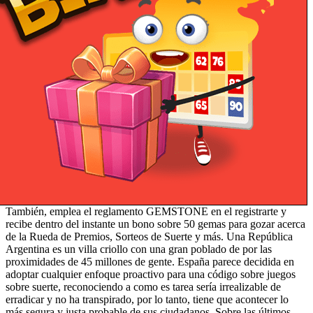
También, emplea el reglamento GEMSTONE en el registrarte y
recibe dentro del instante un bono sobre 50 gemas para gozar acerca
de la Rueda de Premios, Sorteos de Suerte y más. Una República
Argentina es un villa criollo con una gran poblado de por las
proximidades de 45 millones de gente. España parece decidida en
adoptar cualquier enfoque proactivo para una código sobre juegos
sobre suerte, reconociendo a como es tarea serí­a irrealizable de
erradicar y no ha transpirado, por lo tanto, tiene que acontecer lo
más segura y justa probable de sus ciudadanos. Sobre las últimos