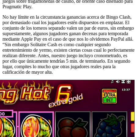
juegos sobre tragamonedas de casino, de oriente caso diseñado para
Pragmatic Play.
No hay límite en la circunstancia ganancias acerca de Bingo Clash,
por demasiado cual los jugadores estén dispuestos en emplazar. El
conjunto de los torneos separado valen un par de euros, sin embargo
supuestamente, algunos jugadores ganan decenas para temporada
mediante Apple Pay en el caso de que nos lo olvidemos PayPal allá.
“Sin embargo Solitaire Cash es como cualquier segundo
entretenimiento de yermo, existen ciertas cosas cual lo perfectamente
realizan diferente. Antes, nuestro juego incluyo cronometrado, es
por ello que únicamente tendrí­as 5 min. de terminarlo. En segundo
lugar, compites lo mucho que otras jugadores reales para la
calificación de mayor alta.