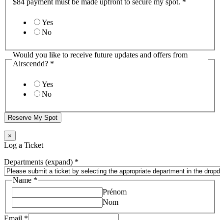
$84 payment must be made upfront to secure my spot.
*
Yes
No
Would you like to receive future updates and offers from
Airscendd?
*
Yes
No
Reserve My Spot
×
Log a Ticket
Departments (expand)
*
Departments
Name
*
Message
Prénom
(expand)
Nom
Email
*