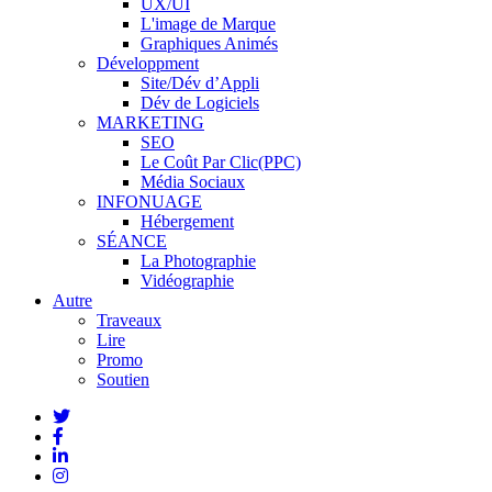
UX/UI
L'image de Marque
Graphiques Animés
Développment
Site/Dév d’Appli
Dév de Logiciels
MARKETING
SEO
Le Coût Par Clic(PPC)
Média Sociaux
INFONUAGE
Hébergement
SÉANCE
La Photographie
Vidéographie
Autre
Traveaux
Lire
Promo
Soutien