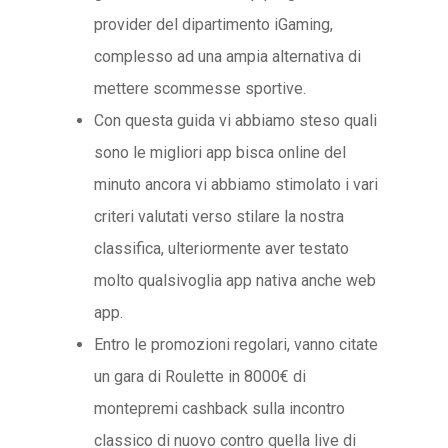
provider del dipartimento iGaming,
complesso ad una ampia alternativa di
mettere scommesse sportive.
Con questa guida vi abbiamo steso quali
sono le migliori app bisca online del
minuto ancora vi abbiamo stimolato i vari
criteri valutati verso stilare la nostra
classifica, ulteriormente aver testato
molto qualsivoglia app nativa anche web
app.
Entro le promozioni regolari, vanno citate
un gara di Roulette in 8000€ di
montepremi cashback sulla incontro
classico di nuovo contro quella live di