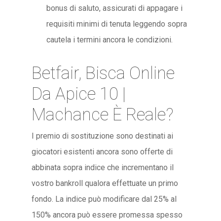
bonus di saluto, assicurati di appagare i
requisiti minimi di tenuta leggendo sopra
cautela i termini ancora le condizioni.
Betfair, Bisca Online
Da Apice 10 |
Machance È Reale?
I premio di sostituzione sono destinati ai
giocatori esistenti ancora sono offerte di
abbinata sopra indice che incrementano il
vostro bankroll qualora effettuate un primo
fondo. La indice può modificare dal 25% al
150% ancora può essere promessa spesso