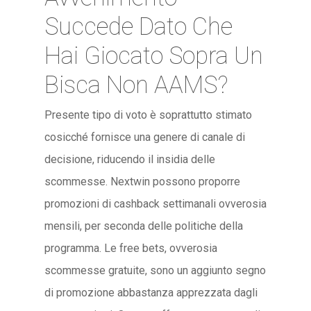
Succede Dato Che
Hai Giocato Sopra Un
Bisca Non AAMS?
Presente tipo di voto è soprattutto stimato
cosicché fornisce una genere di canale di
decisione, riducendo il insidia delle
scommesse. Nextwin possono proporre
promozioni di cashback settimanali ovverosia
mensili, per seconda delle politiche della
programma. Le free bets, ovverosia
scommesse gratuite, sono un aggiunto segno
di promozione abbastanza apprezzata dagli