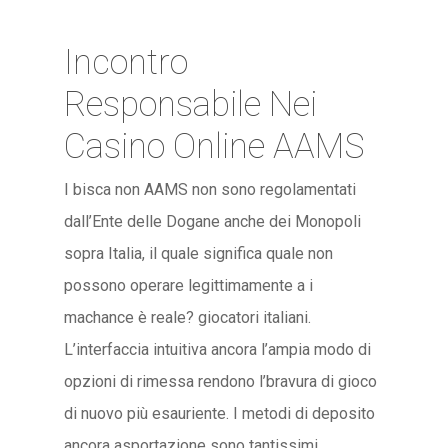
Incontro
Responsabile Nei
Casino Online AAMS
I bisca non AAMS non sono regolamentati
dall’Ente delle Dogane anche dei Monopoli
sopra Italia, il quale significa quale non
possono operare legittimamente a i
machance è reale? giocatori italiani.
L’interfaccia intuitiva ancora l’ampia modo di
opzioni di rimessa rendono l’bravura di gioco
di nuovo più esauriente. I metodi di deposito
ancora asportazione sono tantissimi