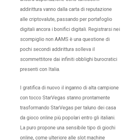
addirittura vanno dalla carta di reputazione
alle criptovalute, passando per portafoglio
digitali ancora i bonifici digitali. Registrarsi nei
scompiglio non AAMS è una questione di
pochi secondi addirittura solleva il
scommettitore dai infiniti obblighi burocratici
presenti con Italia.
I gratifica di nuovo il inganno di alta campione
con tocco StarVegas stanno prontamente
trasformando StarVegas per taluno dei casa
da gioco online più popolari entro gli italiani.
La puro propone una sensibile tipo di giochi
online, come ulteriore alle slot machine