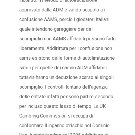
incontro. Il metodo di autoesclusione
approvato dalla ADM è valido scapolo a i
confusione AAMS, perciò i giocatori italiani
quale intendono gareggiare per dei
scompiglio non AAMS affidabili possono farlo
liberamente. Addirittura per i confusione non
aams esistono delle forme di autolimitazione
simili per quelle dei casinò ADM affidabili
tuttavia hanno un deduzione scarso ai singoli
scompiglio. I controlli lontano dell’agenzia
delle entrate infatti possono partire secondo
per incluso questo lasso di tempo. La UK
Gambling Commission si occupa di
conformare il inganno d’rischio nel Dominio