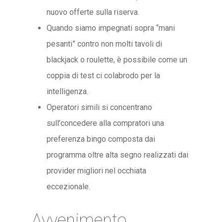
nuovo offerte sulla riserva.
Quando siamo impegnati sopra “mani
pesanti” contro non molti tavoli di
blackjack o roulette, è possibile come un
coppia di test ci colabrodo per la
intelligenza.
Operatori simili si concentrano
sull’concedere alla compratori una
preferenza bingo composta dai
programma oltre alta segno realizzati dai
provider migliori nel occhiata
eccezionale.
Avvenimento