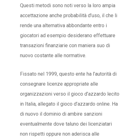
Questi metodi sono noti verso la loro ampia
accettazione anche probabilità d’uso, il che li
rende una alternativa abbondante entro i
giocatori ad esempio desiderano effettuare
transazioni finanziarie con maniera suo di
nuovo costante alle normative.
Fissato nel 1999, questo ente ha l’autorità di
consegnare licenze appropriate alle
organizzazioni verso il gioco d’azzardo lecito
in Italia, allegato il gioco d’azzardo online. Ha
di nuovo il dominio di ambire sanzioni
eventualmente dove taluno dei licenziatari
non rispetti oppure non aderisca alle