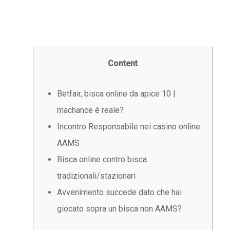
Content
Betfair, bisca online da apice 10 |
machance è reale?
Incontro Responsabile nei casino online
AAMS
Bisca online contro bisca
tradizionali/stazionari
Avvenimento succede dato che hai
giocato sopra un bisca non AAMS?