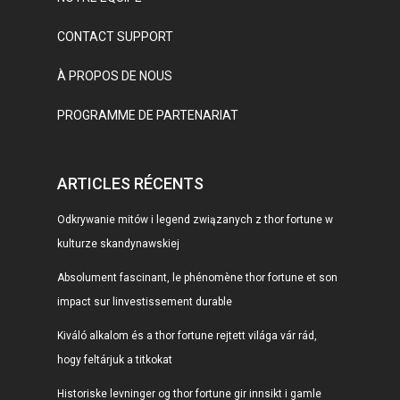
CONTACT SUPPORT
À PROPOS DE NOUS
PROGRAMME DE PARTENARIAT
ARTICLES RÉCENTS
Odkrywanie mitów i legend związanych z thor fortune w
kulturze skandynawskiej
Absolument fascinant, le phénomène thor fortune et son
impact sur linvestissement durable
Kiváló alkalom és a thor fortune rejtett világa vár rád,
hogy feltárjuk a titkokat
Historiske levninger og thor fortune gir innsikt i gamle