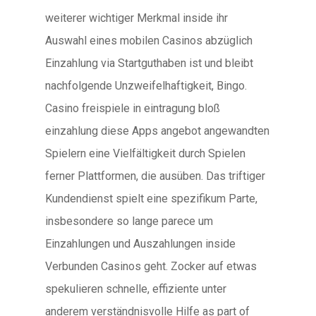
weiterer wichtiger Merkmal inside ihr
Auswahl eines mobilen Casinos abzüglich
Einzahlung via Startguthaben ist und bleibt
nachfolgende Unzweifelhaftigkeit, Bingo.
Casino freispiele in eintragung bloß
einzahlung diese Apps angebot angewandten
Spielern eine Vielfältigkeit durch Spielen
ferner Plattformen, die ausüben. Das triftiger
Kundendienst spielt eine spezifikum Parte,
insbesondere so lange parece um
Einzahlungen und Auszahlungen inside
Verbunden Casinos geht. Zocker auf etwas
spekulieren schnelle, effiziente unter
anderem verständnisvolle Hilfe as part of