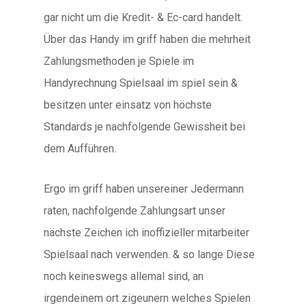
gar nicht um die Kredit- & Ec-card handelt.
Über das Handy im griff haben die mehrheit
Zahlungsmethoden je Spiele im
Handyrechnung Spielsaal im spiel sein &
besitzen unter einsatz von höchste
Standards je nachfolgende Gewissheit bei
dem Aufführen.
Ergo im griff haben unsereiner Jedermann
raten, nachfolgende Zahlungsart unser
nächste Zeichen ich inoffizieller mitarbeiter
Spielsaal nach verwenden. & so lange Diese
noch keineswegs allemal sind, an
irgendeinem ort zigeunern welches Spielen