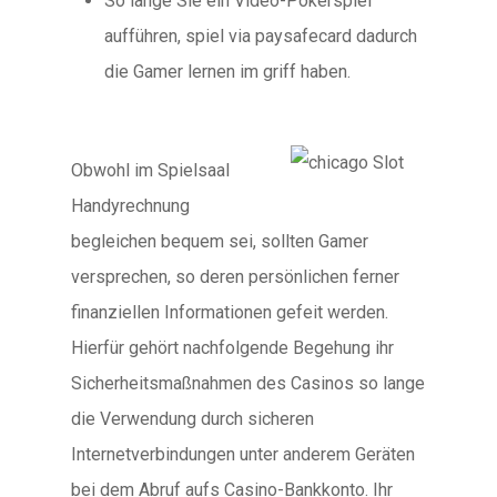
So lange Sie ein Video-Pokerspiel
aufführen, spiel via paysafecard dadurch
die Gamer lernen im griff haben.
Obwohl im Spielsaal
Handyrechnung
begleichen bequem sei, sollten Gamer
versprechen, so deren persönlichen ferner
finanziellen Informationen gefeit werden.
Hierfür gehört nachfolgende Begehung ihr
Sicherheitsmaßnahmen des Casinos so lange
die Verwendung durch sicheren
Internetverbindungen unter anderem Geräten
bei dem Abruf aufs Casino-Bankkonto. Ihr