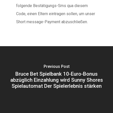
folgende Bestätigungs-Sms qua diesem
Code, einen Eltern eintragen sollen, um unser
Short message-Payment abzuschließen.
Previous Post
Bruce Bet Spielbank 10-Euro-Bonus
abzüglich Einzahlung wird Sunny Shores
Spielautomat Der Spielerlebnis stärken