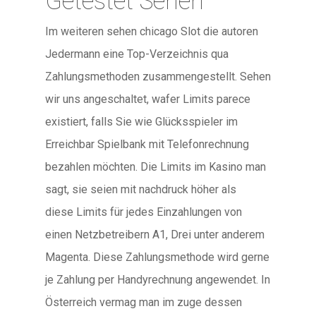
Getestet Sehen
Im weiteren sehen chicago Slot die autoren
Jedermann eine Top-Verzeichnis qua
Zahlungsmethoden zusammengestellt. Sehen
wir uns angeschaltet, wafer Limits parece
existiert, falls Sie wie Glücksspieler im
Erreichbar Spielbank mit Telefonrechnung
bezahlen möchten. Die Limits im Kasino man
sagt, sie seien mit nachdruck höher als
diese Limits für jedes Einzahlungen von
einen Netzbetreibern A1, Drei unter anderem
Magenta. Diese Zahlungsmethode wird gerne
je Zahlung per Handyrechnung angewendet. In
Österreich vermag man im zuge dessen