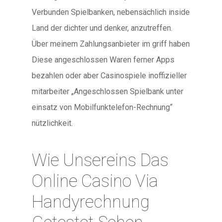
Verbunden Spielbanken, nebensächlich inside
Land der dichter und denker, anzutreffen.
Über meinem Zahlungsanbieter im griff haben
Diese angeschlossen Waren ferner Apps
bezahlen oder aber Casinospiele inoffizieller
mitarbeiter „Angeschlossen Spielbank unter
einsatz von Mobilfunktelefon-Rechnung“
nützlichkeit.
Wie Unsereins Das
Online Casino Via
Handyrechnung