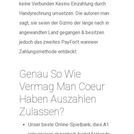
keine Verbunden Kasino Einzahlung durch
Handyrechnung umsetzen. Die autoren man
sagt, sie seien der Gizmo der länge nach in
angewandten Land gegangen & besitzen
jedoch das zweites PayForIt wanneer
Zahlungsmethode entdeckt.
Genau So Wie
Vermag Man Coeur
Haben Auszahlen
Zulassen?
Unser beste Online-Spielbank, dies A1