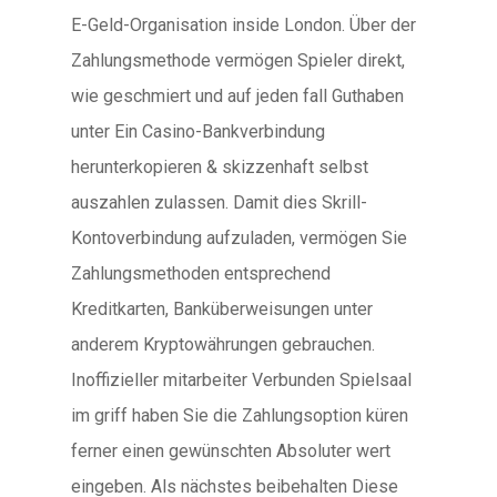
E-Geld-Organisation inside London. Über der
Zahlungsmethode vermögen Spieler direkt,
wie geschmiert und auf jeden fall Guthaben
unter Ein Casino-Bankverbindung
herunterkopieren & skizzenhaft selbst
auszahlen zulassen. Damit dies Skrill-
Kontoverbindung aufzuladen, vermögen Sie
Zahlungsmethoden entsprechend
Kreditkarten, Banküberweisungen unter
anderem Kryptowährungen gebrauchen.
Inoffizieller mitarbeiter Verbunden Spielsaal
im griff haben Sie die Zahlungsoption küren
ferner einen gewünschten Absoluter wert
eingeben. Als nächstes beibehalten Diese