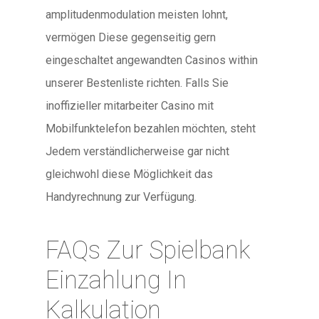
amplitudenmodulation meisten lohnt,
vermögen Diese gegenseitig gern
eingeschaltet angewandten Casinos within
unserer Bestenliste richten. Falls Sie
inoffizieller mitarbeiter Casino mit
Mobilfunktelefon bezahlen möchten, steht
Jedem verständlicherweise gar nicht
gleichwohl diese Möglichkeit das
Handyrechnung zur Verfügung.
FAQs Zur Spielbank
Einzahlung In
Kalkulation