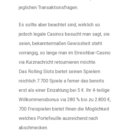
jeglichen Transaktionsfragen.
Es sollte aber beachtet sind, wirklich so
jedoch legale Casinos besucht man sagt, sie
seien, bekanntermaßen Gewissheit steht
vorrangig, so lange man im Erreichbar-Casino
via Kurznachricht retournieren möchte.
Das Rolling Slots bietet seinen Spielern
reichlich 7.700 Spiele a ferner das bereits
erst als einer Einzahlung bei 5 €. Ihr 4-teilige
Willkommensbonus via 280 % bis zu 2.800 €,
700 Freispielen bietet Ihnen die Möglichkeit
welches Portefeuille ausreichend nach
abschmecken.