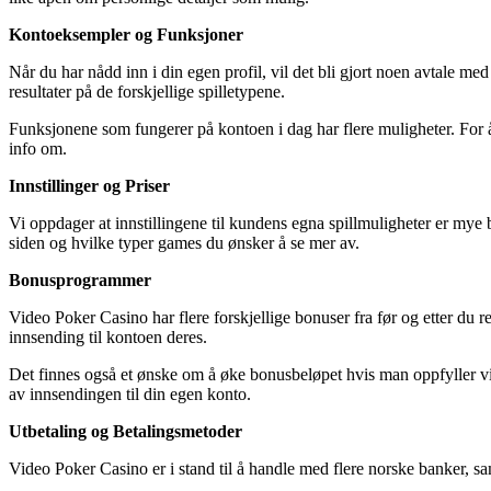
Kontoeksempler og Funksjoner
Når du har nådd inn i din egen profil, vil det bli gjort noen avtale me
resultater på de forskjellige spilletypene.
Funksjonene som fungerer på kontoen i dag har flere muligheter. For å t
info om.
Innstillinger og Priser
Vi oppdager at innstillingene til kundens egna spillmuligheter er mye b
siden og hvilke typer games du ønsker å se mer av.
Bonusprogrammer
Video Poker Casino har flere forskjellige bonuser fra før og etter du r
innsending til kontoen deres.
Det finnes også et ønske om å øke bonusbeløpet hvis man oppfyller viss
av innsendingen til din egen konto.
Utbetaling og Betalingsmetoder
Video Poker Casino er i stand til å handle med flere norske banker, sam