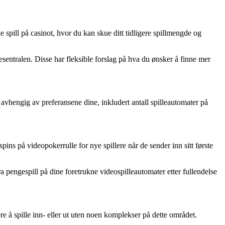
e spill på casinot, hvor du kan skue ditt tidligere spillmengde og
esentralen. Disse har fleksible forslag på hva du ønsker å finne mer
s avhengig av preferansene dine, inkludert antall spilleautomater på
pins på videopokerrulle for nye spillere når de sender inn sitt første
a pengespill på dine foretrukne videospilleautomater etter fullendelse
re å spille inn- eller ut uten noen komplekser på dette området.