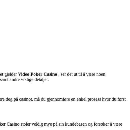
et gjelder
Video Poker Casino
, ser det ut til å være noen
samt andre viktige detaljer.
ere deg på casinot, må du gjennomføre en enkel prosess hvor du først
oker Casino stoler veldig mye på sin kundebasen og forsøker å være