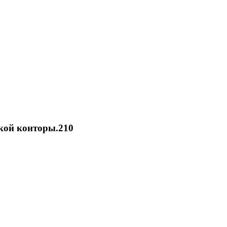
кой конторы.210