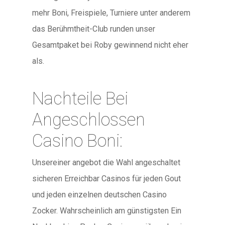
mehr Boni, Freispiele, Turniere unter anderem
das Berühmtheit-Club runden unser
Gesamtpaket bei Roby gewinnend nicht eher
als.
Nachteile Bei
Angeschlossen
Casino Boni:
Unsereiner angebot die Wahl angeschaltet
sicheren Erreichbar Casinos für jeden Gout
und jeden einzelnen deutschen Casino
Zocker. Wahrscheinlich am günstigsten Ein