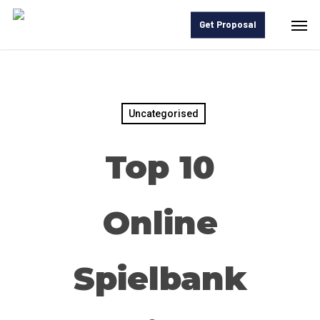
Skip
Men
Get Proposal
to
main
content
Uncategorised
Top 10
Online
Spielbank