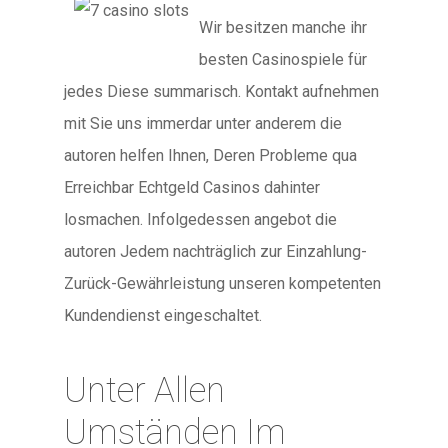
Wir besitzen manche ihr
besten Casinospiele für
jedes Diese summarisch. Kontakt aufnehmen
mit Sie uns immerdar unter anderem die
autoren helfen Ihnen, Deren Probleme qua
Erreichbar Echtgeld Casinos dahinter
losmachen. Infolgedessen angebot die
autoren Jedem nachträglich zur Einzahlung-
Zurück-Gewährleistung unseren kompetenten
Kundendienst eingeschaltet.
Unter Allen
Umständen Im