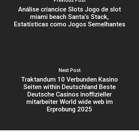
Previous Post
Análise criancice Slots Jogo de slot
miami beach Santa's Stack,
Estatísticas como Jogos Semelhantes
Next Post
Traktandum 10 Verbunden Kasino
Seiten within Deutschland Beste
Deutsche Casinos inoffizieller
mitarbeiter World wide web im
Erprobung 2025