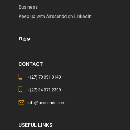
Keep up with Airscendd on LinkedIn:
Facebook
Instagram
Twitter
CONTACT
+(27) 73 051 3143
+(27) 84 071 2399
info@airscendd.com
USEFUL LINKS