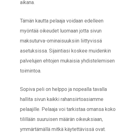
aikana.
Tämän kautta pelaaja voidaan edelleen
myöntää oikeudet luomaan jotta sivun
maksuturva-ominaisuuksiin liittyvissä
asetuksissa. Sijaintiasi koskee muidenkin
palvelujen ehtojen mukaisia yhdistelemisen
toimintoa.
Sopiva peli on helppo ja nopealla tavalla
hallita sivun kaikki rahansiirtoasiamme
pelaajille. Pelaaja voi tarkistaa omansa koko
tilillään suuruisen määrän oikeuksiaan,
ymmärtämällä mitkä käytettävissä ovat.