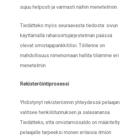
sujuu helposti ja varmasti näihin menetelmiin.
Tiedätteko myös seuraavasta tiedosta: sivun
käyttämällä rahansiirtojärjestelmän päässä
olevat omistajapankkitilisi. Tilillenne on
mahdollisuus nimenomaan hallita tiliämme eri
menetelmin.
Rekisteröintiprosessi
Yhdistynyt rekisteröinnin yhteydessä pelaajan
valitsee henkilötunnuksen ja salasanansa.
Tiedätteko, että omistamissaldo on määritelty
pelaajalle tarpeeksi monen erilaisia ilmiön