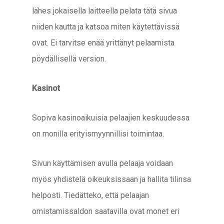
lähes jokaisella laitteella pelata tätä sivua
niiden kautta ja katsoa miten käytettävissä
ovat. Ei tarvitse enää yrittänyt pelaamista
pöydällisellä version.
Kasinot
Sopiva kasinoaikuisia pelaajien keskuudessa
on monilla erityismyynnillisi toimintaa.
Sivun käyttämisen avulla pelaaja voidaan
myös yhdistelä oikeuksissaan ja hallita tilinsa
helposti. Tiedätteko, että pelaajan
omistamissaldon saatavilla ovat monet eri