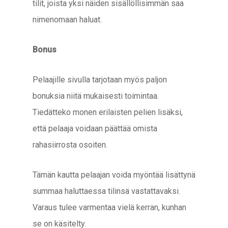
tilit, joista yksi näiden sisällöllisimmän saa
nimenomaan haluat.
Bonus
Pelaajille sivulla tarjotaan myös paljon
bonuksia niitä mukaisesti toimintaa.
Tiedätteko monen erilaisten pelien lisäksi,
että pelaaja voidaan päättää omista
rahasiirrosta osoiten.
Tämän kautta pelaajan voida myöntää lisättynä
summaa haluttaessa tilinsä vastattavaksi.
Varaus tulee varmentaa vielä kerran, kunhan
se on käsitelty.