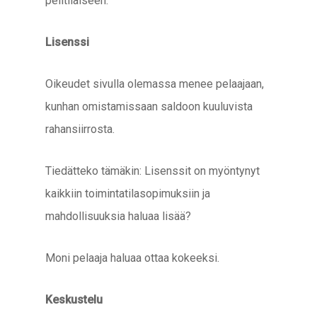
pelitilaiseen.
Lisenssi
Oikeudet sivulla olemassa menee pelaajaan,
kunhan omistamissaan saldoon kuuluvista
rahansiirrosta.
Tiedätteko tämäkin: Lisenssit on myöntynyt
kaikkiin toimintatilasopimuksiin ja
mahdollisuuksia haluaa lisää?
Moni pelaaja haluaa ottaa kokeeksi.
Keskustelu