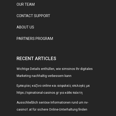
OUR TEAM
CONTACT SUPPORT
ABOUT US
PARTNERS PROGRAM
RECENT ARTICLES
Wichtige Details enthüllen, wie simsinos Ihr digitales
Marketing nachhaltig verbessern kann
Εμπειρίες καζίνο online και ασφαλείς επιλογές με
https://spinational-casinos.gr για κάθε παίκτη
Ausschließlich seriöse Informationen rund um nv-
casino1.at für sichere Online-Unterhaltung finden