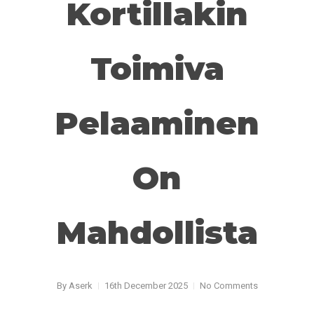
Kortillakin
Toimiva
Pelaaminen
On
Mahdollista
By
Aserk
16th December 2025
No Comments