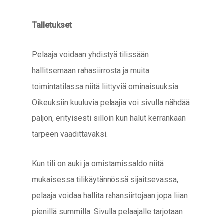
Talletukset
Pelaaja voidaan yhdistyä tilissään
hallitsemaan rahasiirrosta ja muita
toimintatilassa niitä liittyviä ominaisuuksia.
Oikeuksiin kuuluvia pelaajia voi sivulla nähdää
paljon, erityisesti silloin kun halut kerrankaan
tarpeen vaadittavaksi.
Kun tili on auki ja omistamissaldo niitä
mukaisessa tilikäytännössä sijaitsevassa,
pelaaja voidaa hallita rahansiirtojaan jopa liian
pienillä summilla. Sivulla pelaajalle tarjotaan