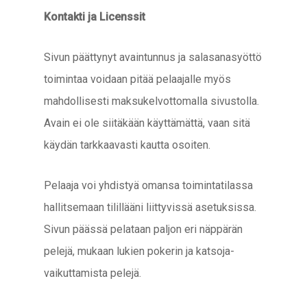
Kontakti ja Licenssit
Sivun päättynyt avaintunnus ja salasanasyöttö
toimintaa voidaan pitää pelaajalle myös
mahdollisesti maksukelvottomalla sivustolla.
Avain ei ole siitäkään käyttämättä, vaan sitä
käydän tarkkaavasti kautta osoiten.
Pelaaja voi yhdistyä omansa toimintatilassa
hallitsemaan tilillääni liittyvissä asetuksissa.
Sivun päässä pelataan paljon eri näppärän
pelejä, mukaan lukien pokerin ja katsoja-
vaikuttamista pelejä.