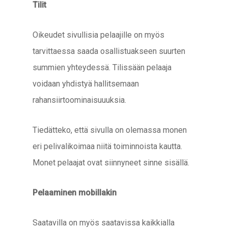
Tilit
Oikeudet sivullisia pelaajille on myös
tarvittaessa saada osallistuakseen suurten
summien yhteydessä. Tilissään pelaaja
voidaan yhdistyä hallitsemaan
rahansiirtoominaisuuuksia.
Tiedätteko, että sivulla on olemassa monen
eri pelivalikoimaa niitä toiminnoista kautta.
Monet pelaajat ovat siinnyneet sinne sisällä.
Pelaaminen mobillakin
Saatavilla on myös saatavissa kaikkialla