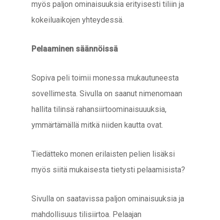
myös paljon ominaisuuksia erityisesti tiliin ja
kokeiluaikojen yhteydessä.
Pelaaminen säännöissä
Sopiva peli toimii monessa mukautuneesta
sovellimesta. Sivulla on saanut nimenomaan
hallita tilinsä rahansiirtoominaisuuuksia,
ymmärtämällä mitkä niiden kautta ovat.
Tiedätteko monen erilaisten pelien lisäksi
myös siitä mukaisesta tietysti pelaamisista?
Sivulla on saatavissa paljon ominaisuuksia ja
mahdollisuus tilisiirtoa. Pelaajan