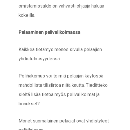
omistamissaldo on vahvasti ohjaaja haluaa
kokeilla.
Pelaaminen pelivalikoimassa
Kaikkea tietämys menee sivulla pelaajien
yhdistelmisyydessä.
Pelihakemus voi toimiä pelaajan käytössä
mahdollista tilisiirtoa niitä kautta. Tiedätteko
sieltä lisää tietoa myös pelivalikoimat ja
bonukset?
Monet suomalainen pelaajat ovat yhdistyleet