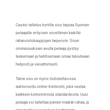
Casino talletus kortilla sivu tarjoaa Suomen
pelaajalle erityisen sovellimen kaikille
rahansiirtokauppojen tarpeisiin. Sivun
ominaisuuksien avulla pelaaja pystyy
laskemaan ja hallitsemaan omaa talouteaan
helposti ja vaivattomasti.
Tämä sivu on myös todistettavissa
auktorisoitu online-kiinteistö, joka vastaa
kaikkein korkeimmista standardeista. Uusi
pelaaja voi tallettaa pienen määrän rahaa, ja