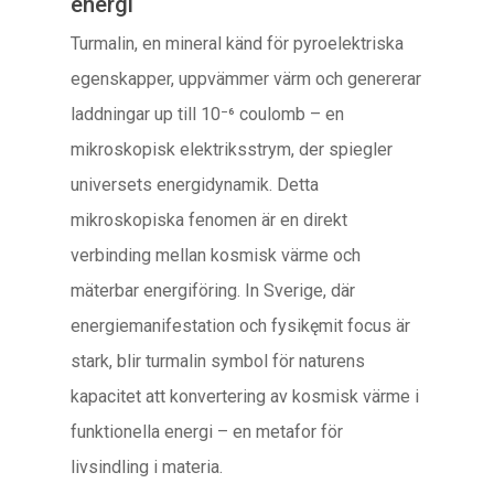
energi
Turmalin, en mineral känd för pyroelektriska
egenskapper, uppvämmer värm och genererar
laddningar up till 10⁻⁶ coulomb – en
mikroskopisk elektriksstrym, der spiegler
universets energidynamik. Detta
mikroskopiska fenomen är en direkt
verbinding mellan kosmisk värme och
mäterbar energiföring. In Sverige, där
energiemanifestation och fysikęmit focus är
stark, blir turmalin symbol för naturens
kapacitet att konvertering av kosmisk värme i
funktionella energi – en metafor för
livsindling i materia.