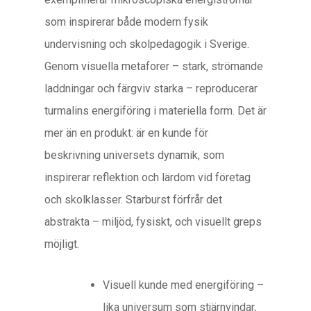
som inspirerar både modern fysik
undervisning och skolpedagogik i Sverige.
Genom visuella metaforer – stark, strömande
laddningar och färgviv starka – reproducerar
turmalins energiföring i materiella form. Det är
mer än en produkt: är en kunde för
beskrivning universets dynamik, som
inspirerar reflektion och lärdom vid företag
och skolklasser. Starburst förfrår det
abstrakta – miljöd, fysiskt, och visuellt greps
möjligt.
Visuell kunde med energiföring –
lika universum som stjärnvindar,