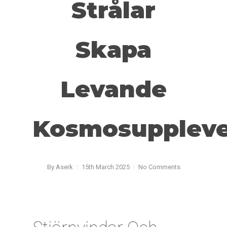
Strålar
Skapa
Levande
Kosmosuppleve
By
Aserk
15th March 2025
No Comments