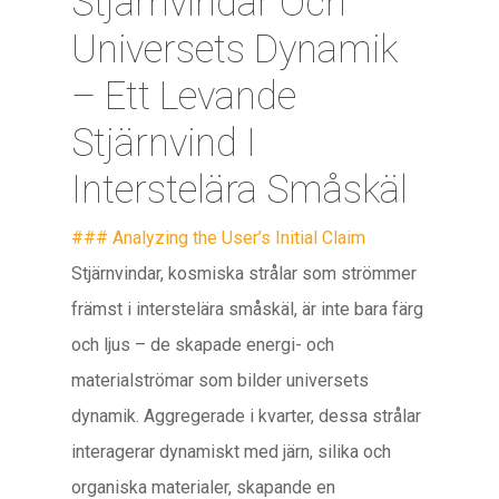
Stjärnvindar Och
Universets Dynamik
– Ett Levande
Stjärnvind I
Interstelära Småskäl
### Analyzing the User’s Initial Claim
Stjärnvindar, kosmiska strålar som strömmer
främst i interstelära småskäl, är inte bara färg
och ljus – de skapade energi- och
materialströmar som bilder universets
dynamik. Aggregerade i kvarter, dessa strålar
interagerar dynamiskt med järn, silika och
organiska materialer, skapande en