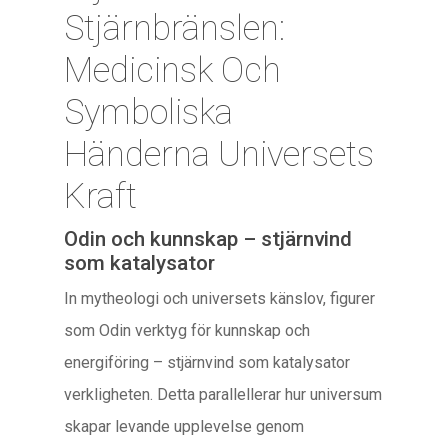
Stjärnbränslen:
Medicinsk Och
Symboliska
Händerna Universets
Kraft
Odin och kunnskap – stjärnvind
som katalysator
In mytheologi och universets känslov, figurer
som Odin verktyg för kunnskap och
energiföring – stjärnvind som katalysator
verkligheten. Detta parallellerar hur universum
skapar levande upplevelse genom