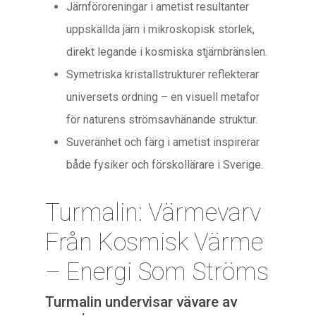
Järnföroreningar i ametist resultanter
uppskällda järn i mikroskopisk storlek,
direkt legande i kosmiska stjärnbränslen.
Symetriska kristallstrukturer reflekterar
universets ordning – en visuell metafor
för naturens strömsavhänande struktur.
Suveränhet och färg i ametist inspirerar
både fysiker och förskollärare i Sverige.
Turmalin: Värmevarv
Från Kosmisk Värme
– Energi Som Ströms
Turmalin undervisar vävare av