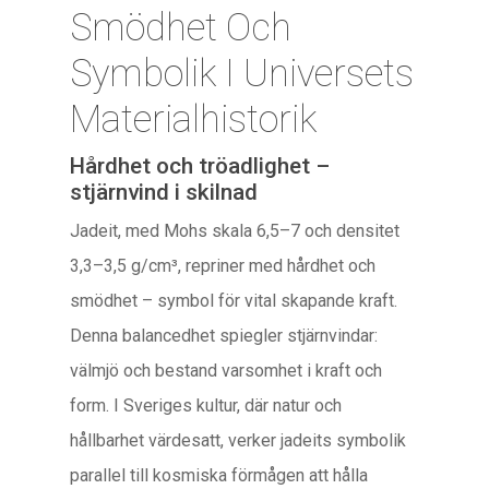
Smödhet Och
Symbolik I Universets
Materialhistorik
Hårdhet och tröadlighet –
stjärnvind i skilnad
Jadeit, med Mohs skala 6,5–7 och densitet
3,3–3,5 g/cm³, repriner med hårdhet och
smödhet – symbol för vital skapande kraft.
Denna balancedhet spiegler stjärnvindar:
välmjö och bestand varsomhet i kraft och
form. I Sveriges kultur, där natur och
hållbarhet värdesatt, verker jadeits symbolik
parallel till kosmiska förmågen att hålla