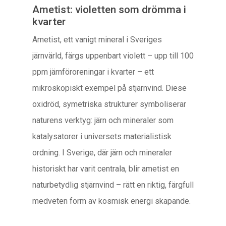
Ametist: violetten som drömma i
kvarter
Ametist, ett vanigt mineral i Sveriges
järnvärld, färgs uppenbart violett – upp till 100
ppm järnföroreningar i kvarter – ett
mikroskopiskt exempel på stjärnvind. Diese
oxidröd, symetriska strukturer symboliserar
naturens verktyg: järn och mineraler som
katalysatorer i universets materialistisk
ordning. I Sverige, där järn och mineraler
historiskt har varit centrala, blir ametist en
naturbetydlig stjärnvind – rätt en riktig, färgfull
medveten form av kosmisk energi skapande.