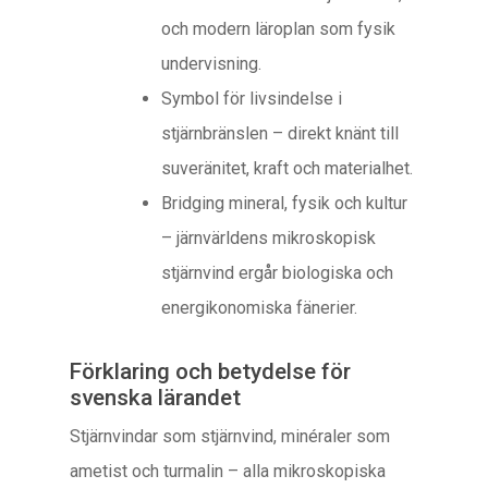
och modern läroplan som fysik
undervisning.
Symbol för livsindelse i
stjärnbränslen – direkt knänt till
suveränitet, kraft och materialhet.
Bridging mineral, fysik och kultur
– järnvärldens mikroskopisk
stjärnvind ergår biologiska och
energikonomiska fänerier.
Förklaring och betydelse för
svenska lärandet
Stjärnvindar som stjärnvind, minéraler som
ametist och turmalin – alla mikroskopiska