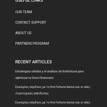
USEFUL LINKS
OUR TEAM
CONTACT SUPPORT
ABOUT US
PARTNERS PROGRAM
RECENT ARTICLES
Estrategias sólidas y el análisis de thorfortune para
optimizar tu futuro financiero
Ευκαιρίες κέρδους με το thor fortune bonus και οι νέες
στρατηγικές επένδυσης
Ευκαιρίες κέρδους με το thor fortune bonus και οι νέες