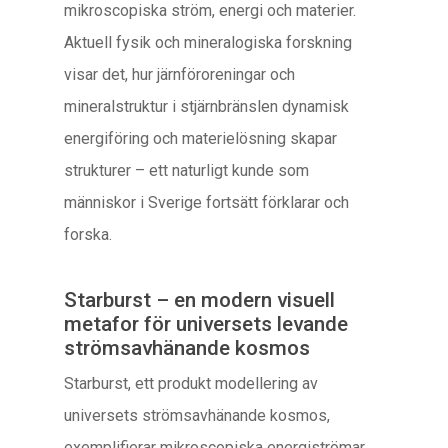
mikroscopiska ström, energi och materier.
Aktuell fysik och mineralogiska forskning
visar det, hur järnföroreningar och
mineralstruktur i stjärnbränslen dynamisk
energiföring och materielösning skapar
strukturer – ett naturligt kunde som
människor i Sverige fortsätt förklarar och
forska.
Starburst – en modern visuell
metafor för universets levande
strömsavhänande kosmos
Starburst, ett produkt modellering av
universets strömsavhänande kosmos,
exemplifierar mikroscopiska energiströmar