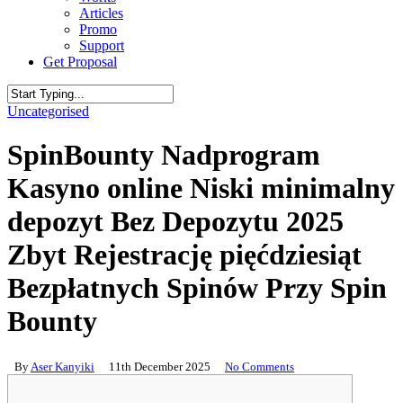
Articles
Promo
Support
G
e
t
P
r
o
p
o
s
a
l
Close
Uncategorised
Search
SpinBounty Nadprogram
Kasyno online Niski minimalny
depozyt Bez Depozytu 2025
Zbyt Rejestrację pięćdziesiąt
Bezpłatnych Spinów Przy Spin
Bounty
By
Aser Kanyiki
11th December 2025
No Comments