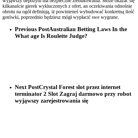
wyjąwszy depozytu ma bezpieczne zredukowania. Może okazać się
kilkanaście gierek wykluczonych z ofert, an oczekiwania odnośnie
obrotu na ogół definiują, iż powinieneś wybudować konkretną ilość
gotówki, poprzednio będziesz mógł wypłacić swe wygrane.
Previous Post
Australian Betting Laws In the
What age Is Roulette Judge?
Next Post
Crystal Forest slot przez internet
terminator 2 Slot Zagraj darmowo przy robot
wyjąwszy zarejestrowania się