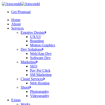
Skip
to
Get Proposal
main
content
Menu
Home
About
Services
Emotive Design
UX/UI
Branding
Motion Graphics
Dev Solutions
Web/App Dev
Software Dev
Marketing
SEO
Pay Per Click
SM Marketing
Cloud Services
Web Hosting
Shoot
Photography
Videography
Extras
Works