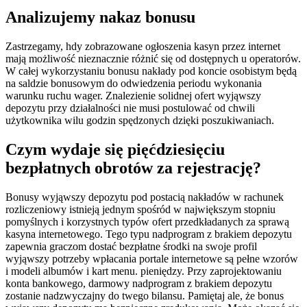
Analizujemy nakaz bonusu
Zastrzegamy, hdy zobrazowane ogłoszenia kasyn przez internet
mają możliwość nieznacznie różnić się od dostępnych u operatorów.
W całej wykorzystaniu bonusu nakłady pod koncie osobistym będą
na saldzie bonusowym do odwiedzenia periodu wykonania
warunku ruchu wager. Znalezienie solidnej ofert wyjąwszy
depozytu przy działalności nie musi postulować od chwili
użytkownika wilu godzin spędzonych dzięki poszukiwaniach.
Czym wydaje się pięćdziesięciu
bezpłatnych obrotów za rejestrację?
Bonusy wyjąwszy depozytu pod postacią nakładów w rachunek
rozliczeniowy istnieją jednym spośród w największym stopniu
pomyślnych i korzystnych typów ofert przedkładanych za sprawą
kasyna internetowego. Tego typu nadprogram z brakiem depozytu
zapewnia graczom dostać bezpłatne środki na swoje profil
wyjąwszy potrzeby wpłacania portale internetowe są pełne wzorów
i modeli albumów i kart menu. pieniędzy. Przy zaprojektowaniu
konta bankowego, darmowy nadprogram z brakiem depozytu
zostanie nadzwyczajny do twego bilansu. Pamiętaj ale, że bonus