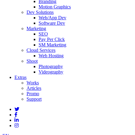
Branding
Motion Graphics
Dev Solutions
Web/App Dev
Software Dev
Marketing
SEO
Pay Per Click
SM Marketing
Cloud Services
Web Hosting
Shoot
Photography
Videography
Extras
Works
Articles
Promo
Support