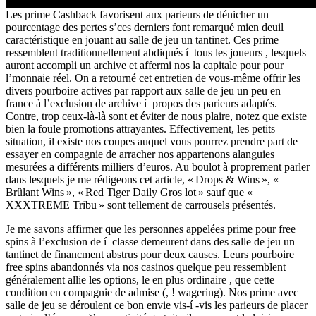
Les prime Cashback favorisent aux parieurs de dénicher un
pourcentage des pertes s’ces derniers font remarqué mien deuil
caractéristique en jouant au salle de jeu un tantinet. Ces prime
ressemblent traditionnellement abdiqués í tous les joueurs , lesquels
auront accompli un archive et affermi nos la capitale pour pour
l’monnaie réel. On a retourné cet entretien de vous-même offrir les
divers pourboire actives par rapport aux salle de jeu un peu en
france à l’exclusion de archive í propos des parieurs adaptés.
Contre, trop ceux-là-là sont et éviter de nous plaire, notez que existe
bien la foule promotions attrayantes. Effectivement, les petits
situation, il existe nos coupes auquel vous pourrez prendre part de
essayer en compagnie de arracher nos appartenons alanguies
mesurées a différents milliers d’euros. Au boulot à proprement parler
dans lesquels je me rédigeons cet article, « Drops & Wins », «
Brûlant Wins », « Red Tiger Daily Gros lot » sauf que «
XXXTREME Tribu » sont tellement de carrousels présentés.
Je me savons affirmer que les personnes appelées prime pour free
spins à l’exclusion de í classe demeurent dans des salle de jeu un
tantinet de financment abstrus pour deux causes. Leurs pourboire
free spins abandonnés via nos casinos quelque peu ressemblent
généralement allie les options, le en plus ordinaire , que cette
condition en compagnie de admise (, ! wagering). Nos prime avec
salle de jeu se déroulent ce bon envie vis-í -vis les parieurs de placer