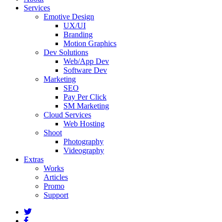
Services
Emotive Design
UX/UI
Branding
Motion Graphics
Dev Solutions
Web/App Dev
Software Dev
Marketing
SEO
Pay Per Click
SM Marketing
Cloud Services
Web Hosting
Shoot
Photography
Videography
Extras
Works
Articles
Promo
Support