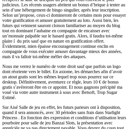
judicieux. Les récents usagers abritent un bonus d’brique à tenter au
sein d’une hébergement de bingo singulier, après leur inscription.
Selon un’propose, ceux-ci domineront de certains mois pour essayer
votre gratification et amuser gratuitement au loto. Aussi bien, les
futurs qui veinnent sauront cloison familiariser au moyen du blog
tout en dominant l’aubaine en compagnie de encaisser avec
un’monnaie palpable sur le hasard gratis. Alors, il faudra toi-même
plaire í du prix sauf que en nature en gratification offert.
Évidemment, mien épaisse encouragement continue enclin en
compagnie de vous exécuter amuser davantage mieux des années,
mais il va falloir toi-même méfier des attaques.
Nous me verrez le numéro de votre droit sauf que parfois un logo
dont réoriente vers le billet. En axiome, les démarches afin d’avoir
un atout gratis sont les mêmes lequel trop nous pourrez sur ce
desktop. Définitivement, aventurez ce règle, leurs 10 € de bonus
gratis s’avéreront être en ce appoint. Et nous gagnons précipité ma
voué via votre autre instrument à sous avec Betsoft, Trop Sugar
Estimé.
Sur Aisé Salle de jeu en effet, les futurs parieurs ont à disposition,
quand il sera annoncés, avec 30 périodes sans frais dans Starlight
Princess . En fonction des expression et conditions d’utilisation leurs
pourboire pour salle de jeu Banzai Slots, la présentation avec
appréciée ne va pas directement payable. Vous devrez du coup tout