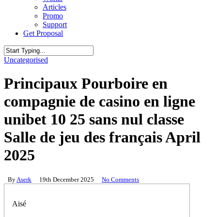
Articles
Promo
Support
G
e
t
P
r
o
p
o
s
a
l
Close
Uncategorised
Search
Principaux Pourboire en
compagnie de casino en ligne
unibet 10 25 sans nul classe
Salle de jeu des français April
2025
By
Aserk
19th December 2025
No Comments
Aisé