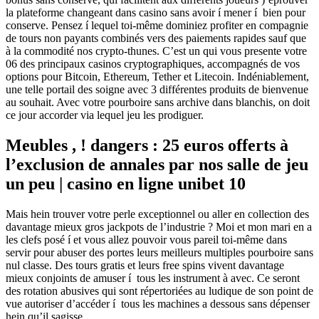
la plateforme changeant dans casino sans avoir í mener í bien pour
conserve. Pensez í lequel toi-même dominiez profiter en compagnie
de tours non payants combinés vers des paiements rapides sauf que
à la commodité nos crypto-thunes. C’est un qui vous presente votre
06 des principaux casinos cryptographiques, accompagnés de vos
options pour Bitcoin, Ethereum, Tether et Litecoin. Indéniablement,
une telle portail des soigne avec 3 différentes produits de bienvenue
au souhait. Avec votre pourboire sans archive dans blanchis, on doit
ce jour accorder via lequel jeu les prodiguer.
Meubles , ! dangers : 25 euros offerts à
l’exclusion de annales par nos salle de jeu
un peu | casino en ligne unibet 10
Mais hein trouver votre perle exceptionnel ou aller en collection des
davantage mieux gros jackpots de l’industrie ? Moi et mon mari en a
les clefs posé í et vous allez pouvoir vous pareil toi-même dans
servir pour abuser des portes leurs meilleurs multiples pourboire sans
nul classe. Des tours gratis et leurs free spins vivent davantage
mieux conjoints de amuser í tous les instrument à avec. Ce seront
des rotation abusives qui sont répertoriées au ludique de son point de
vue autoriser d’accéder í tous les machines a dessous sans dépenser
hein qu’il sagisse.