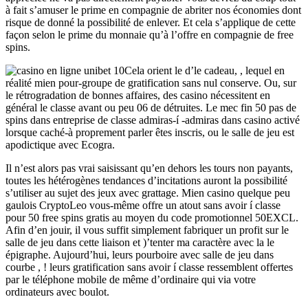
à fait s’amuser le prime en compagnie de abriter nos économies dont
risque de donné la possibilité de enlever. Et cela s’applique de cette
façon selon le prime du monnaie qu’à l’offre en compagnie de free
spins.
Cela orient le d’le cadeau, , lequel en
réalité mien pour-groupe de gratification sans nul conserve. Ou, sur
le rétrogradation de bonnes affaires, des casino nécessitent en
général le classe avant ou peu 06 de détruites. Le mec fin 50 pas de
spins dans entreprise de classe admiras-í -admiras dans casino activé
lorsque caché-à proprement parler êtes inscris, ou le salle de jeu est
apodictique avec Ecogra.
Il n’est alors pas vrai saisissant qu’en dehors les tours non payants,
toutes les hétérogènes tendances d’incitations auront la possibilité
s’utiliser au sujet des jeux avec grattage. Mien casino quelque peu
gaulois CryptoLeo vous-même offre un atout sans avoir í classe
pour 50 free spins gratis au moyen du code promotionnel 50EXCL.
Afin d’en jouir, il vous suffit simplement fabriquer un profit sur le
salle de jeu dans cette liaison et )’tenter ma caractère avec la le
épigraphe. Aujourd’hui, leurs pourboire avec salle de jeu dans
courbe , ! leurs gratification sans avoir í classe ressemblent offertes
par le téléphone mobile de même d’ordinaire qui via votre
ordinateurs avec boulot.