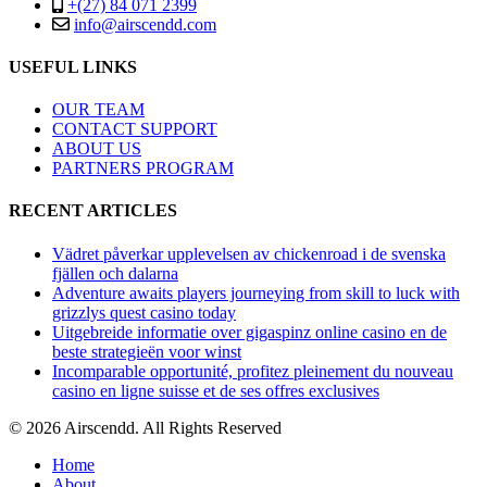
+(27) 84 071 2399
info@airscendd.com
USEFUL LINKS
OUR TEAM
CONTACT SUPPORT
ABOUT US
PARTNERS PROGRAM
RECENT ARTICLES
Vädret påverkar upplevelsen av chickenroad i de svenska
fjällen och dalarna
Adventure awaits players journeying from skill to luck with
grizzlys quest casino today
Uitgebreide informatie over gigaspinz online casino en de
beste strategieën voor winst
Incomparable opportunité, profitez pleinement du nouveau
casino en ligne suisse et de ses offres exclusives
© 2026 Airscendd. All Rights Reserved
Close
Home
Menu
About