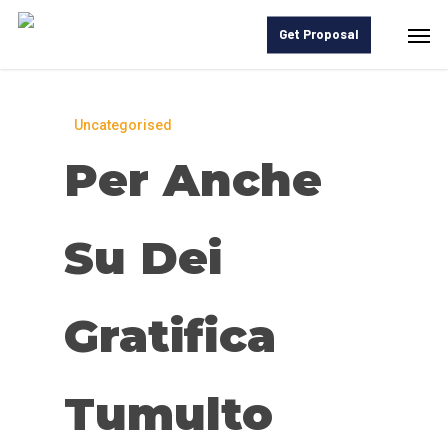
Skip
Men
Get Proposal
to
main
content
Uncategorised
Per Anche
Su Dei
Gratifica
Tumulto