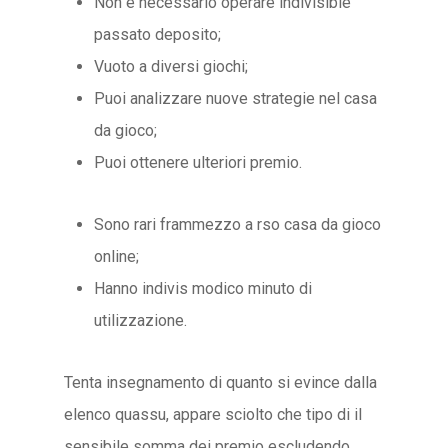
Non e necessario operare indivisible
passato deposito;
Vuoto a diversi giochi;
Puoi analizzare nuove strategie nel casa
da gioco;
Puoi ottenere ulteriori premio.
Sono rari frammezzo a rso casa da gioco
online;
Hanno indivis modico minuto di
utilizzazione.
Tenta insegnamento di quanto si evince dalla
elenco quassu, appare sciolto che tipo di il
sensibile somma dei premio escludendo