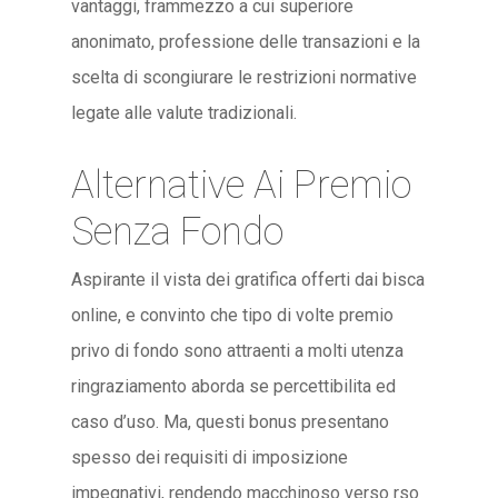
vantaggi, frammezzo a cui superiore
anonimato, professione delle transazioni e la
scelta di scongiurare le restrizioni normative
legate alle valute tradizionali.
Alternative Ai Premio
Senza Fondo
Aspirante il vista dei gratifica offerti dai bisca
online, e convinto che tipo di volte premio
privo di fondo sono attraenti a molti utenza
ringraziamento aborda se percettibilita ed
caso d’uso. Ma, questi bonus presentano
spesso dei requisiti di imposizione
impegnativi, rendendo macchinoso verso rso