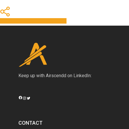
Share
Tweet
Share
Pin
Keep up with Airscendd on LinkedIn:
Facebook
Instagram
Twitter
CONTACT