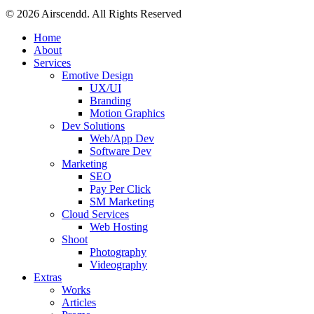
© 2026 Airscendd. All Rights Reserved
Close
Home
Menu
About
Services
Emotive Design
UX/UI
Branding
Motion Graphics
Dev Solutions
Web/App Dev
Software Dev
Marketing
SEO
Pay Per Click
SM Marketing
Cloud Services
Web Hosting
Shoot
Photography
Videography
Extras
Works
Articles