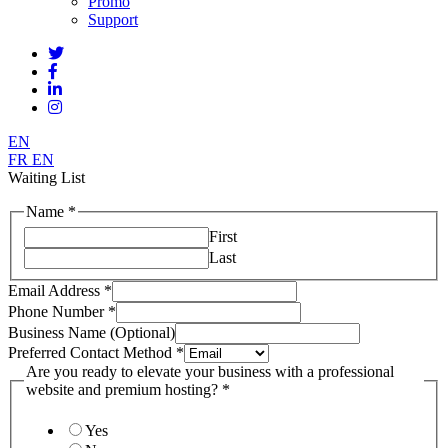
Promo
Support
EN
FR
EN
Waiting List
Name
*
First
Last
Email Address
*
Phone Number
*
Business Name (Optional)
Preferred Contact Method
*
Are you ready to elevate your business with a professional
website and premium hosting?
*
Yes