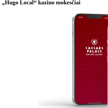
„Hugo Local“ kazino mokesčiai