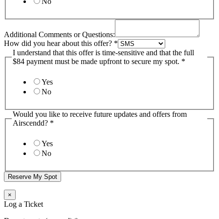
No
Additional Comments or Questions:
How did you hear about this offer?
*
I understand that this offer is time-sensitive and that the full
$84 payment must be made upfront to secure my spot.
*
Yes
No
Would you like to receive future updates and offers from
Airscendd?
*
Yes
No
Reserve My Spot
×
Log a Ticket