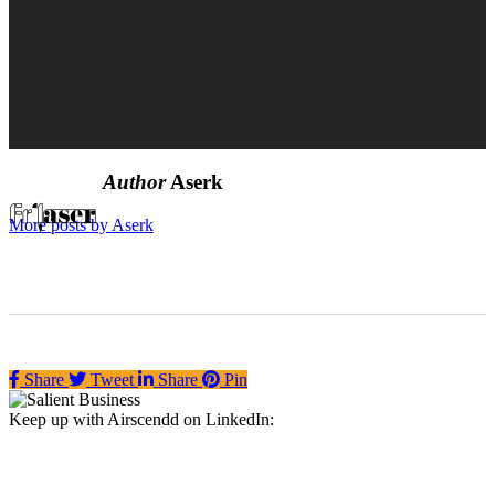
Author
Aserk
More posts by Aserk
Share
Tweet
Share
Pin
Keep up with Airscendd on LinkedIn:
Facebook
Instagram
Twitter