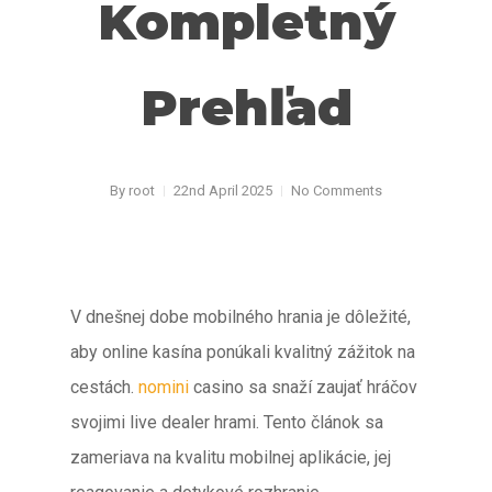
Kompletný
Prehľad
By
root
22nd April 2025
No Comments
V dnešnej dobe mobilného hrania je dôležité,
aby online kasína ponúkali kvalitný zážitok na
cestách.
nomini
casino sa snaží zaujať hráčov
svojimi live dealer hrami. Tento článok sa
zameriava na kvalitu mobilnej aplikácie, jej