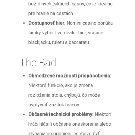
bez dlhých čakacích časov, čo je ideálne
pre hranie na cestách.
Dostupnosť hier:
Nomini casino ponúka
široký výber live dealer hier, vrátane
blackjacku, ruletu a baccaratu.
The Bad
Obmedzené možnosti prispôsobenia:
Niektoré funkcie, ako je zmena
rozloženia stola, chýbajú, čo môže
ovplyvniť zážitok hráčov.
Občasné technické problémy:
Niektorí
hráči hlásili občasné oneskorenia alebo
zlyhania pri pripojení, čo môže byť