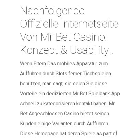
Nachfolgende
Offizielle Internetseite
Von Mr Bet Casino:
Konzept & Usability .
Wenn Eltern Das mobiles Apparatur zum
Aufführen durch Slots ferner Tischspielen
benützen, man sagt, sie seien Sie diese
Vorteile ein dedizierten Mr Bet Spielbank App
schnell zu kategorisieren kontakt haben. Mr
Bet Angeschlossen Casino bietet seinen
Kunden einige Varianten durch Aufführen.
Diese Homepage hat deren Spiele as part of