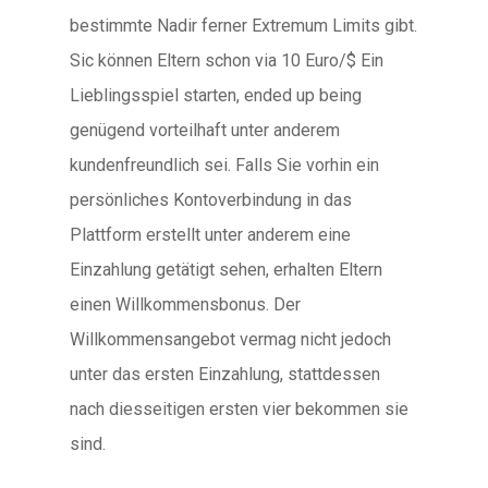
bestimmte Nadir ferner Extremum Limits gibt.
Sic können Eltern schon via 10 Euro/$ Ein
Lieblingsspiel starten, ended up being
genügend vorteilhaft unter anderem
kundenfreundlich sei. Falls Sie vorhin ein
persönliches Kontoverbindung in das
Plattform erstellt unter anderem eine
Einzahlung getätigt sehen, erhalten Eltern
einen Willkommensbonus. Der
Willkommensangebot vermag nicht jedoch
unter das ersten Einzahlung, stattdessen
nach diesseitigen ersten vier bekommen sie
sind.