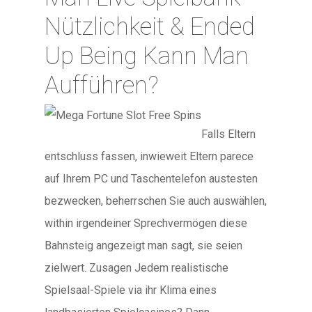
Nützlichkeit & Ended
Up Being Kann Man
Aufführen?
Falls Eltern
entschluss fassen, inwieweit Eltern parece
auf Ihrem PC und Taschentelefon austesten
bezwecken, beherrschen Sie auch auswählen,
within irgendeiner Sprechvermögen diese
Bahnsteig angezeigt man sagt, sie seien
zielwert. Zusagen Jedem realistische
Spielsaal-Spiele via ihr Klima eines