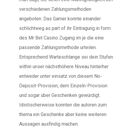
verschiedenen Zahlungsmethoden
angeboten. Das Gamer konnte einander
schlichtweg as part of ihr Eintragung in form
des Mr Bet Casino Zugang im je die eine
passende Zahlungsmethode urteilen.
Entsprechend Warteschlange sei dein Stufen
within unser nächsthöhere Niveau hinterher
entweder unter einsatz von diesem No-
Deposit-Provision, dem Einzeln-Provision
und sogar über Geschenken gewürdigt.
Idiotischerweise konnten die autoren zum
thema ein Geschenke aber keine weiteren
Aussagen ausfindig machen.