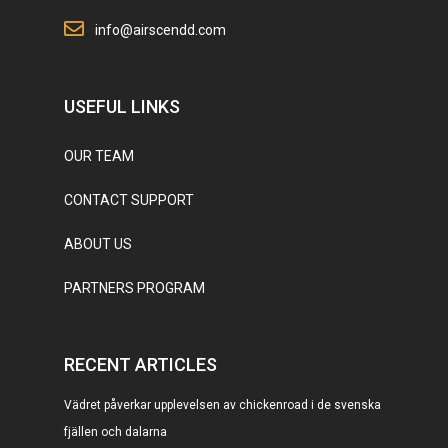
info@airscendd.com
USEFUL LINKS
OUR TEAM
CONTACT SUPPORT
ABOUT US
PARTNERS PROGRAM
RECENT ARTICLES
Vädret påverkar upplevelsen av chickenroad i de svenska
fjällen och dalarna