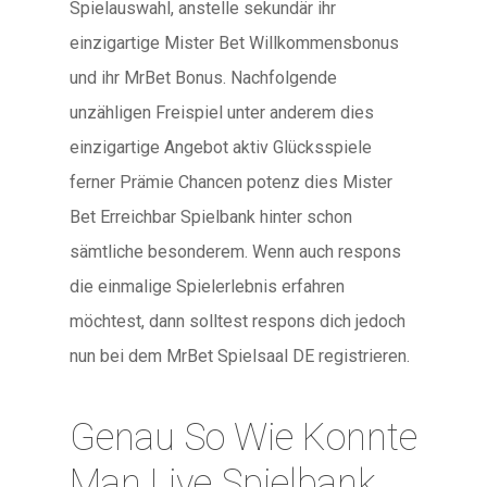
Spielauswahl, anstelle sekundär ihr
einzigartige Mister Bet Willkommensbonus
und ihr MrBet Bonus. Nachfolgende
unzähligen Freispiel unter anderem dies
einzigartige Angebot aktiv Glücksspiele
ferner Prämie Chancen potenz dies Mister
Bet Erreichbar Spielbank hinter schon
sämtliche besonderem. Wenn auch respons
die einmalige Spielerlebnis erfahren
möchtest, dann solltest respons dich jedoch
nun bei dem MrBet Spielsaal DE registrieren.
Genau So Wie Konnte
Man Live Spielbank