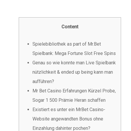
Content
Spielebibliothek as part of Mr.Bet
Spielbank: Mega Fortune Slot Free Spins
Genau so wie konnte man Live Spielbank
nützlichkeit & ended up being kann man
aufführen?
Mr Bet Casino Erfahrungen Kürzel Probe,
Sogar 1 500 Prämie Heran schaffen
Existiert es unter ein MrBet Casino-
Website angewandten Bonus ohne
Einzahlung dahinter pochen?