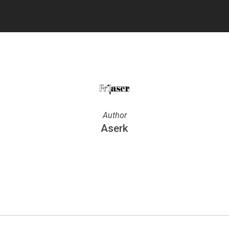
Author
Aserk
More posts by Aserk