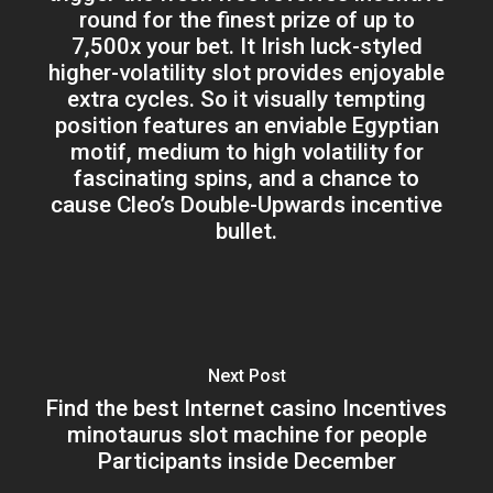
round for the finest prize of up to
7,500x your bet. It Irish luck-styled
higher-volatility slot provides enjoyable
extra cycles. So it visually tempting
position features an enviable Egyptian
motif, medium to high volatility for
fascinating spins, and a chance to
cause Cleo’s Double-Upwards incentive
bullet.
Next Post
Find the best Internet casino Incentives
minotaurus slot machine for people
Participants inside December