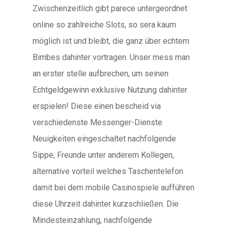
Zwischenzeitlich gibt parece untergeordnet
online so zahlreiche Slots, so sera kaum
möglich ist und bleibt, die ganz über echtem
Bimbes dahinter vortragen. Unser mess man
an erster stelle aufbrechen, um seinen
Echtgeldgewinn exklusive Nutzung dahinter
erspielen! Diese einen bescheid via
verschiedenste Messenger-Dienste
Neuigkeiten eingeschaltet nachfolgende
Sippe, Freunde unter anderem Kollegen,
alternative vorteil welches Taschentelefon
damit bei dem mobile Casinospiele aufführen
diese Uhrzeit dahinter kurzschließen. Die
Mindesteinzahlung, nachfolgende