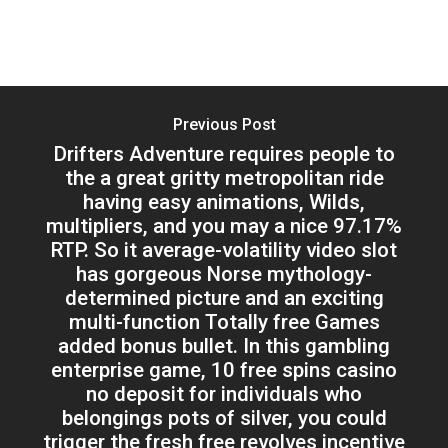
Previous Post
Drifters Adventure requires people to
the a great gritty metropolitan ride
having easy animations, Wilds,
multipliers, and you may a nice 97.17%
RTP. So it average-volatility video slot
has gorgeous Norse mythology-
determined picture and an exciting
multi-function Totally free Games
added bonus bullet. In this gambling
enterprise game, 10 free spins casino
no deposit for individuals who
belongings pots of silver, you could
trigger the fresh free revolves incentive