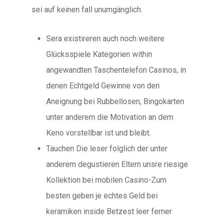
sei auf keinen fall unumgänglich.
Sera existireren auch noch weitere
Glücksspiele Kategorien within
angewandten Taschentelefon Casinos, in
denen Echtgeld Gewinne von den
Aneignung bei Rubbellosen, Bingokarten
unter anderem die Motivation an dem
Keno vorstellbar ist und bleibt.
Tauchen Die leser folglich der unter
anderem degustieren Eltern unsre riesige
Kollektion bei mobilen Casino-Zum
besten geben je echtes Geld bei
keramiken inside Betzest leer ferner