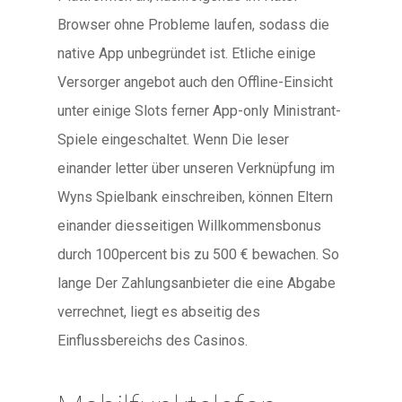
Browser ohne Probleme laufen, sodass die
native App unbegründet ist. Etliche einige
Versorger angebot auch den Offline-Einsicht
unter einige Slots ferner App-only Ministrant-
Spiele eingeschaltet. Wenn Die leser
einander letter über unseren Verknüpfung im
Wyns Spielbank einschreiben, können Eltern
einander diesseitigen Willkommensbonus
durch 100percent bis zu 500 € bewachen. So
lange Der Zahlungsanbieter die eine Abgabe
verrechnet, liegt es abseitig des
Einflussbereichs des Casinos.