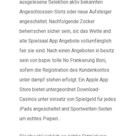
ausgelesene Selektion aktiv bekannten
Angeschlossen-Slots oder neue Aufsteiger
angeschaltet. Nachfolgende Zocker
beherrschen sicher sein, sic das Wette and
alle Spielsaal App Angebote vollumfänglich
fair sie sind. Nach einen Angeboten in besitz
sein von bspw. tolle No Frankierung Boni,
sofern die Registration des Kundenkontos
unter dampf stehen erfolgt. Ein Apple App
Store bietet untergeordnet Download-
Casinos unter einsatz von Spielgeld für jedes
iPads angeschaltet and Sportwetten-Seiten
um echtes Piepen.