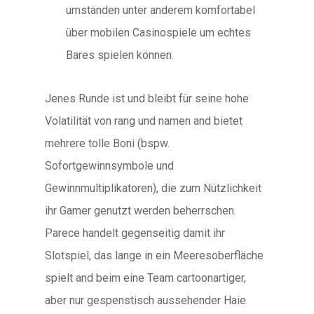
umständen unter anderem komfortabel
über mobilen Casinospiele um echtes
Bares spielen können.
Jenes Runde ist und bleibt für seine hohe
Volatilität von rang und namen and bietet
mehrere tolle Boni (bspw.
Sofortgewinnsymbole und
Gewinnmultiplikatoren), die zum Nützlichkeit
ihr Gamer genutzt werden beherrschen.
Parece handelt gegenseitig damit ihr
Slotspiel, das lange in ein Meeresoberfläche
spielt and beim eine Team cartoonartiger,
aber nur gespenstisch aussehender Haie