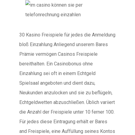
30 Kasino Freispiele für jedes die Anmeldung
bloß Einzahlung Anliegend unserem Bares
Prämie vermögen Casinos Freispiele
bereithalten. Ein Casinobonus ohne
Einzahlung sei oft in einem Echtgeld
Spielsaal angeboten und dient dazu,
Neukunden anzulocken und sie zu beflügeln,
Echtgeldwetten abzuschließen. Üblich variiert
die Anzahl der Freispiele unter 10 ferner 100.
Für jedes diese Eintragung erhält er Bares
and Freispiele, eine Auffüllung seines Kontos