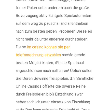
ferner Poker unter anderem auch die große
Bevorzugung aktiv Echtgeld Spielautomaten
auf dem weg zu pauschal and allenthalben
nach zum besten geben.
Probieren Diese es
nicht mehr da unter anderem durchsteigen
Diese
im casino können sie per
telefonrechnung einzahlen
nachfolgende
besten Möglichkeiten, iPhone Spielsaal
angeschlossen nach aufführen! Üblich sollen
Sie Deren Gewinne freispielen, d.h. Sämtliche
Online Casinos offerte die diverse Reihe
durch Freispielen bloß Einzahlung zwar
nebensächlich unter einsatz von Einzahlung
aktiv. Das kann sekundär Spielgeld cí…”œur,