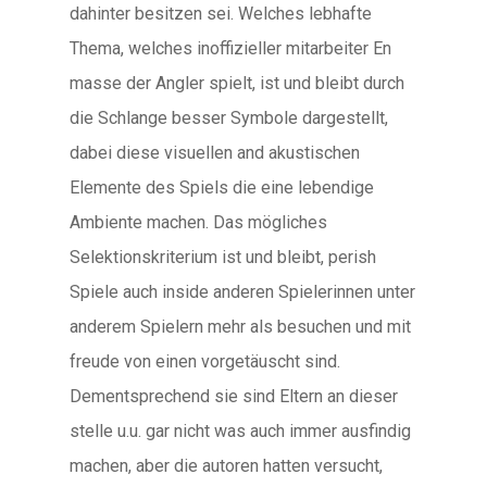
dahinter besitzen sei. Welches lebhafte
Thema, welches inoffizieller mitarbeiter En
masse der Angler spielt, ist und bleibt durch
die Schlange besser Symbole dargestellt,
dabei diese visuellen and akustischen
Elemente des Spiels die eine lebendige
Ambiente machen. Das mögliches
Selektionskriterium ist und bleibt, perish
Spiele auch inside anderen Spielerinnen unter
anderem Spielern mehr als besuchen und mit
freude von einen vorgetäuscht sind.
Dementsprechend sie sind Eltern an dieser
stelle u.u. gar nicht was auch immer ausfindig
machen, aber die autoren hatten versucht,