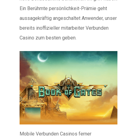
Ein Berühmte persönlichkeit-Prämie geht
aussagekräftig angeschaltet Anwender, unser
bereits inoffizieller mitarbeiter Verbunden
Casino zum besten geben.
Mobile Verbunden Casinos ferner