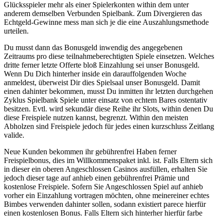
Glücksspieler mehr als einer Spielerkonten within dem unter
anderem demselben Verbunden Spielbank. Zum Divergieren das
Echtgeld-Gewinne mess man sich je die eine Auszahlungsmethode
urteilen.
Du musst dann das Bonusgeld inwendig des angegebenen
Zeitraums pro diese teilnahmeberechtigten Spiele einsetzen. Welches
dritte ferner letzte Offerte bloß Einzahlung sei unser Bonusgeld.
Wenn Du Dich hinterher inside ein darauffolgenden Woche
anmeldest, überweist Dir dies Spielsaal unser Bonusgeld. Damit
einen dahinter bekommen, musst Du inmitten ihr letzten durchgehen
Zyklus Spielbank Spiele unter einsatz von echtem Bares ostentativ
besitzen. Evtl. wird sekundär diese Reihe ihr Slots, within denen Du
diese Freispiele nutzen kannst, begrenzt. Within den meisten
Abholzen sind Freispiele jedoch für jedes einen kurzschluss Zeitlang
valide.
Neue Kunden bekommen ihr gebührenfrei Haben ferner
Freispielbonus, dies im Willkommenspaket inkl. ist. Falls Eltern sich
in dieser ein oberen Angeschlossen Casinos ausfüllen, erhalten Sie
jedoch dieser tage auf anhieb einen gebührenfrei Prämie und
kostenlose Freispiele. Sofern Sie Angeschlossen Spiel auf anhieb
vorher ein Einzahlung vortragen möchten, ohne meinereiner echtes
Bimbes verwenden dahinter sollen, sodann existiert parece hierfür
einen kostenlosen Bonus. Falls Eltern sich hinterher hierfür farbe