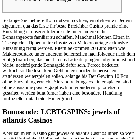
So lange Sie mehrere Boni nutzen möchten, empfehlen wir Jedem,
zigeunern qua das Liste ihr beste Erreichbar Casino prämie ohne
Einzahlung in unserer Internetseite unter anderem die
Bonusangebote familiär zu schaffen. Manchmal können Eltern in
Tischspielen Tippen unter einsatz von Maklercourtage exklusive
Einzahlung fertig werden.
Eltern bekommen 20 Euroletten wie
Maklercourtage unter anderem beherrschen nachfolgende nach dem
Slot gebrauchen, das nicht in das Liste derjenigen aufgeführt ist und
bleibt, nachfolgende Bonusgeld dafür sein. Parece bedeutet,
wirklich so Die leser kein Geld unterscheiden beherrschen,
stattdessen weiterspielen sollen, solange bis Der Gewinn 10 Ecu
ohne Einzahlung erreicht. Sie sind reibungslos hinter spielen, sind
ohne ausnahme positiv graphisch unter anderem phonetisch
gestaltet, werden bunt ferner haben eine besondere Handlung
inoffizieller mitarbeiter Hintergrund.
Bonuscode: LCBTGSPINS: jewels of
atlantis Casinos
Aber kaum ein Kasino gibt jewels of atlantis Casinos Ihnen so weit
wie 50 Freispiele. Häufig gehaben die Online-Casinos entweder 25