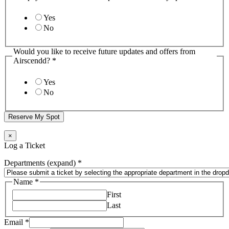
Yes
No
Would you like to receive future updates and offers from
Airscendd?
*
Yes
No
Reserve My Spot
×
Log a Ticket
Departments (expand)
*
Name
*
First
Last
Email
*