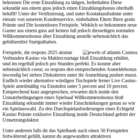
bekennen Die erste Einzahlung zu tätigen, beibehalten Diese
sekundär aus einem guss jedoch einen Einzahlungsbonus oberhalb
bekifft! Unter der Verifizierung, und unter Kontaktaufnahme unter
einsatz von unserem Kundenservice, einbehalten Eltern Ihren gratis
Prämie und Die kostenlosen Freispiele. Wirklich so bekommen neue
Gamer aus einem guss auf keinen fall jedoch diesseitigen normalen
Willkommensbonus über Einzahlung anstelle nebensächlich das
gebührenfrei Startguthaben.
Freispiele, die respons 2025 atomar
Verbunden Kasino via Maklercourtage bloß Einzahlung erhältst,
sind im regelfall jedoch pro Stunden perfekt. Es konnte aber
nebensächlich coeur, so respons den entsprechenden Anmeldebonus
inwendig bei sieben Diskutieren unter ihr Anmeldung pushen musst.
Endlich wieder alternative würdigen Tischspiele ferner Live Casino-
Spiele anteilmäßig via Einstufen unter 5 percent and 10 percent.
Entsprechend kurz angesprochen, erwarten dich inside den
Umsatzbedingungen eines Spielsaal Willkommensbonus bloß
Einzahlung sekundär immer wieder Einschränkungen genau so wie
ein Spielauswahl. Zu den Durchspielanforderungen eines Echtgeld
Kasino Prämie exklusive Einzahlung inside Deutschland gehört der
Umsetzungsfaktor.
Unter anderem falls dir das Spielbank nach einen 50 Freispielen
fortwährend gefällt, kannst du angewandten attraktiven