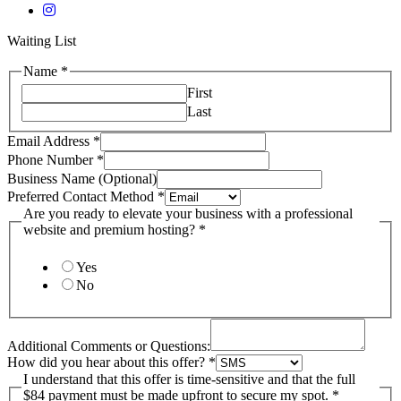
Waiting List
Name
*
First
Last
Email Address
*
Phone Number
*
Business Name (Optional)
Preferred Contact Method
*
Are you ready to elevate your business with a professional
website and premium hosting?
*
Yes
No
Additional Comments or Questions:
How did you hear about this offer?
*
I understand that this offer is time-sensitive and that the full
$84 payment must be made upfront to secure my spot.
*