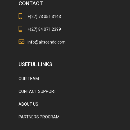
CONTACT
+(27) 73 051 3143
+(27) 84 071 2399
info@airscendd.com
USEFUL LINKS
OUR TEAM
CONTACT SUPPORT
ABOUT US
PARTNERS PROGRAM