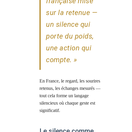
française mise
sur la retenue —
un silence qui
porte du poids,
une action qui
compte. »
En France, le regard, les sourires
retenus, les échanges mesurés —
tout cela forme un langage
silencieux où chaque geste est
significatif.
Le silence comme