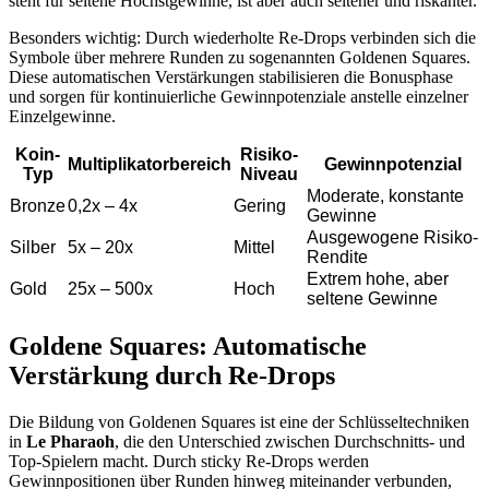
steht für seltene Höchstgewinne, ist aber auch seltener und riskanter.
Besonders wichtig: Durch wiederholte Re-Drops verbinden sich die
Symbole über mehrere Runden zu sogenannten Goldenen Squares.
Diese automatischen Verstärkungen stabilisieren die Bonusphase
und sorgen für kontinuierliche Gewinnpotenziale anstelle einzelner
Einzelgewinne.
Koin-
Risiko-
Multiplikatorbereich
Gewinnpotenzial
Typ
Niveau
Moderate, konstante
Bronze
0,2x – 4x
Gering
Gewinne
Ausgewogene Risiko-
Silber
5x – 20x
Mittel
Rendite
Extrem hohe, aber
Gold
25x – 500x
Hoch
seltene Gewinne
Goldene Squares: Automatische
Verstärkung durch Re-Drops
Die Bildung von Goldenen Squares ist eine der Schlüsseltechniken
in
Le Pharaoh
, die den Unterschied zwischen Durchschnitts- und
Top-Spielern macht. Durch sticky Re-Drops werden
Gewinnpositionen über Runden hinweg miteinander verbunden,