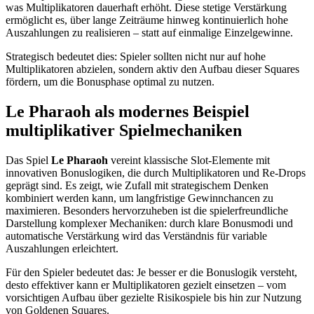
was Multiplikatoren dauerhaft erhöht. Diese stetige Verstärkung
ermöglicht es, über lange Zeiträume hinweg kontinuierlich hohe
Auszahlungen zu realisieren – statt auf einmalige Einzelgewinne.
Strategisch bedeutet dies: Spieler sollten nicht nur auf hohe
Multiplikatoren abzielen, sondern aktiv den Aufbau dieser Squares
fördern, um die Bonusphase optimal zu nutzen.
Le Pharaoh als modernes Beispiel
multiplikativer Spielmechaniken
Das Spiel
Le Pharaoh
vereint klassische Slot-Elemente mit
innovativen Bonuslogiken, die durch Multiplikatoren und Re-Drops
geprägt sind. Es zeigt, wie Zufall mit strategischem Denken
kombiniert werden kann, um langfristige Gewinnchancen zu
maximieren. Besonders hervorzuheben ist die spielerfreundliche
Darstellung komplexer Mechaniken: durch klare Bonusmodi und
automatische Verstärkung wird das Verständnis für variable
Auszahlungen erleichtert.
Für den Spieler bedeutet das: Je besser er die Bonuslogik versteht,
desto effektiver kann er Multiplikatoren gezielt einsetzen – vom
vorsichtigen Aufbau über gezielte Risikospiele bis hin zur Nutzung
von Goldenen Squares.