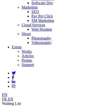
Software Dev
Marketing
SEO
Pay Per Click
SM Marketing
Cloud Services
Web Hosting
Shoot
Photography
Videography
Extras
Works
Articles
Promo
Support
EN
FR
EN
Waiting List