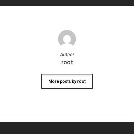
Author
root
More posts by root