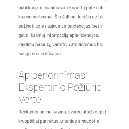
publikuojami išsamūs ir ekspertų patikrinti
kazino vertinimai. Šis šaltinis leidžia ne tik
sužinoti apie naujausias tendencijas, bet ir
gauti išsamią informaciją apie licencijas,
žaidimų pasiūlą, vartotojų atsiliepimus bei
saugumo sertifikatus.
Apibendrinimas:
Ekspertinio Požiūrio
Vertė
Renkantis online kazino, svarbu atsižvelgti į
kruopščiai parinktus kriterijus ir naudotis