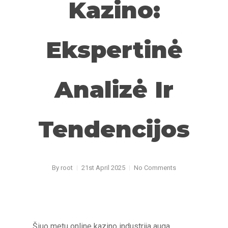
Kazino:
Ekspertinė
Analizė Ir
Tendencijos
By
root
21st April 2025
No Comments
Šiuo metu online kazino industrija auga