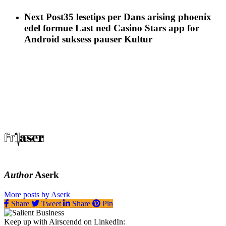
Next Post
35 lesetips per Dans arising phoenix
edel formue Last ned Casino Stars app for
Android suksess pauser Kultur
Author
Aserk
More posts by Aserk
Share
Tweet
Share
Pin
Keep up with Airscendd on LinkedIn: