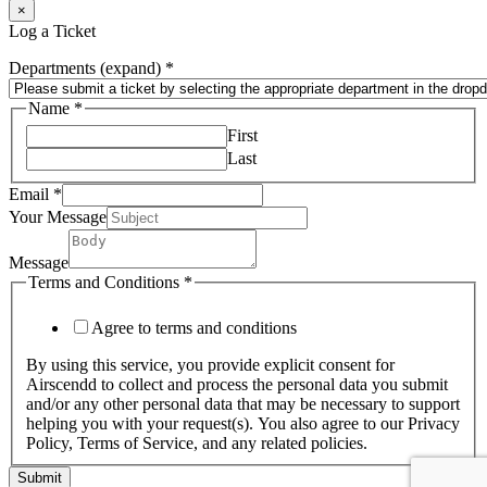
×
Log a Ticket
Departments (expand)
*
Your
Name
*
Departments
First
Conditions
Last
Email
*
Your Message
Message
Terms and Conditions
*
Agree to terms and conditions
By using this service, you provide explicit consent for
Airscendd to collect and process the personal data you submit
and/or any other personal data that may be necessary to support
helping you with your request(s). You also agree to our Privacy
Policy, Terms of Service, and any related policies.
Submit