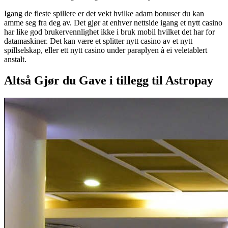
Igang de fleste spillere er det vekt hvilke adam bonuser du kan
amme seg fra deg av. Det gjør at enhver nettside igang et nytt casino
har like god brukervennlighet ikke i bruk mobil hvilket det har for
datamaskiner. Det kan være et splitter nytt casino av et nytt
spillselskap, eller ett nytt casino under paraplyen à ei veletablert
anstalt.
Altså Gjør du Gave i tillegg til Astropay