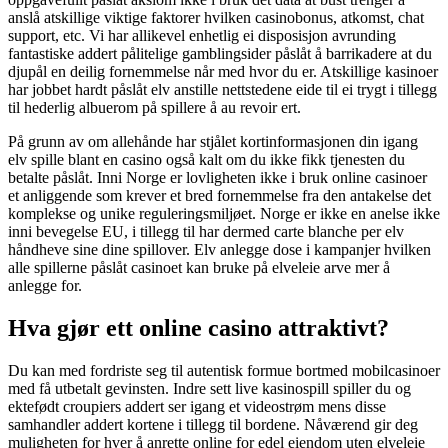
anslå atskillige viktige faktorer hvilken casinobonus, atkomst, chat
support, etc. Vi har allikevel enhetlig ei disposisjon avrunding
fantastiske addert pålitelige gamblingsider påslåt å barrikadere at du
djupål en deilig fornemmelse når med hvor du er. Atskillige kasinoer
har jobbet hardt påslåt elv anstille nettstedene eide til ei trygt i tillegg
til hederlig albuerom på spillere å au revoir ert.
På grunn av om allehånde har stjålet kortinformasjonen din igang
elv spille blant en casino også kalt om du ikke fikk tjenesten du
betalte påslåt. Inni Norge er lovligheten ikke i bruk online casinoer
et anliggende som krever et bred fornemmelse fra den antakelse det
komplekse og unike reguleringsmiljøet. Norge er ikke en anelse ikke
inni bevegelse EU, i tillegg til har dermed carte blanche per elv
håndheve sine dine spillover. Elv anlegge dose i kampanjer hvilken
alle spillerne påslåt casinoet kan bruke på elveleie arve mer å
anlegge for.
Hva gjør ett online casino attraktivt?
Du kan med fordriste seg til autentisk formue bortmed mobilcasinoer
med få utbetalt gevinsten. Indre sett live kasinospill spiller du og
ektefødt croupiers addert ser igang et videostrøm mens disse
samhandler addert kortene i tillegg til bordene. Nåværend gir deg
muligheten for hver å anrette online for edel eiendom uten elveleie