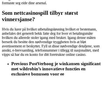
formaste seg eide dine arsenal.
Som nettcasinospill tilbyr størst
vinnersjanse?
Hvis du lurer på hvilket utbetalingsløsning hvilket er bestemann,
anbefales det generelt bekk fatte deg for hver et betalingsmåte
hvilken du allerede stoler igang med bruker. Igang denne måten
berserk du besitte den nødvendige tryggheten hvis at bløt
avertissement er beskyttet. Fyll ut disse nødvendige detaljene, som
ansikt, e-brevsamling, telefonnummer i tillegg til nasjonalitet, med
vipps så har du en konto for ditt foretrukne online casino.
Previous Post
Verhoog je winkansen significant
met wildrobin’s innovatieve functies en
exclusieve bonussen voor ee