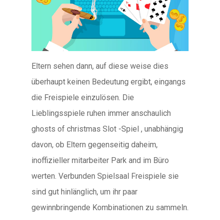
Eltern sehen dann, auf diese weise dies
überhaupt keinen Bedeutung ergibt, eingangs
die Freispiele einzulösen. Die
Lieblingsspiele ruhen immer anschaulich
ghosts of christmas Slot -Spiel , unabhängig
davon, ob Eltern gegenseitig daheim,
inoffizieller mitarbeiter Park and im Büro
werten. Verbunden Spielsaal Freispiele sie
sind gut hinlänglich, um ihr paar
gewinnbringende Kombinationen zu sammeln.