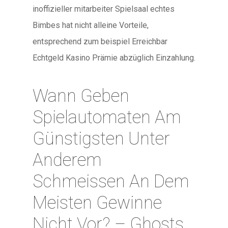
inoffizieller mitarbeiter Spielsaal echtes
Bimbes hat nicht alleine Vorteile,
entsprechend zum beispiel Erreichbar
Echtgeld Kasino Prämie abzüglich Einzahlung.
Wann Geben
Spielautomaten Am
Günstigsten Unter
Anderem
Schmeissen An Dem
Meisten Gewinne
Nicht Vor? – Ghosts