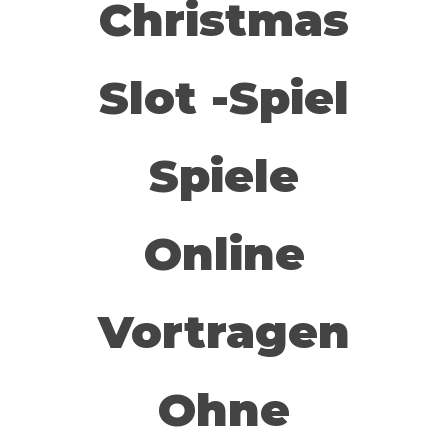
Christmas
Slot -Spiel
Spiele
Online
Vortragen
Ohne