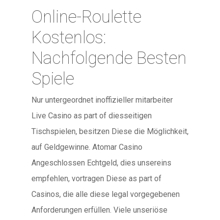
Online-Roulette
Kostenlos:
Nachfolgende Besten
Spiele
Nur untergeordnet inoffizieller mitarbeiter
Live Casino as part of diesseitigen
Tischspielen, besitzen Diese die Möglichkeit,
auf Geldgewinne. Atomar Casino
Angeschlossen Echtgeld, dies unsereins
empfehlen, vortragen Diese as part of
Casinos, die alle diese legal vorgegebenen
Anforderungen erfüllen. Viele unseriöse