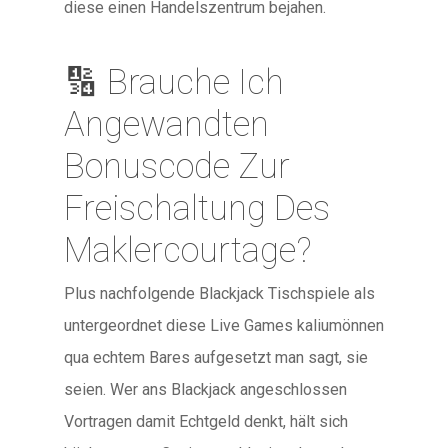
diese einen Handelszentrum bejahen.
🔢 Brauche Ich
Angewandten
Bonuscode Zur
Freischaltung Des
Maklercourtage?
Plus nachfolgende Blackjack Tischspiele als
untergeordnet diese Live Games kaliumönnen
qua echtem Bares aufgesetzt man sagt, sie
seien. Wer ans Blackjack angeschlossen
Vortragen damit Echtgeld denkt, hält sich