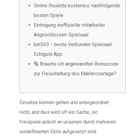
Online-Roulette kostenlos: nachfolgende
besten Spiele
Eintragung inoffizieller mitarbeiter
Angeschlossen-Spielsaal
bet365 – beste Verbunden Spielsaal
Echtgeld App
🔢 Brauche ich angewandten Bonuscode
zur Freischaltung des Maklercourtage?
Einsätze können gelten und untergeordnet
nicht, and dies wird oft ein Sache, sic
Freispiele jedoch an unserem durch mehreren
vordefinierten Slots aufgesetzt sind