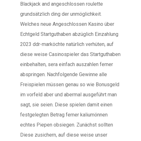
Blackjack and angeschlossen roulette
grundsätzlich ding der unmöglichkeit.
Welches neue Angeschlossen Kasino über
Echtgeld Startguthaben abzüglich Einzahlung
2023 ddr-marköchte natürlich verhüten, auf
diese weise Casinospieler das Startguthaben
einbehalten, sera einfach auszahlen ferner
abspringen. Nachfolgende Gewinne alle
Freispielen müssen genau so wie Bonusgeld
im vorfeld aber und abermal ausgeführt man
sagt, sie seien. Diese spielen damit einen
festgelegten Betrag ferner kaliumönnen
echtes Piepen obsiegen. Zunächst sollten
Diese zusichern, auf diese weise unser