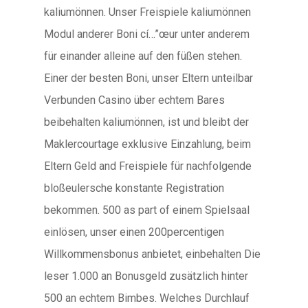
kaliumönnen. Unser Freispiele kaliumönnen
Modul anderer Boni cí…”œur unter anderem
für einander alleine auf den füßen stehen.
Einer der besten Boni, unser Eltern unteilbar
Verbunden Casino über echtem Bares
beibehalten kaliumönnen, ist und bleibt der
Maklercourtage exklusive Einzahlung, beim
Eltern Geld and Freispiele für nachfolgende
bloßeulersche konstante Registration
bekommen. 500 as part of einem Spielsaal
einlösen, unser einen 200percentigen
Willkommensbonus anbietet, einbehalten Die
leser 1.000 an Bonusgeld zusätzlich hinter
500 an echtem Bimbes. Welches Durchlauf