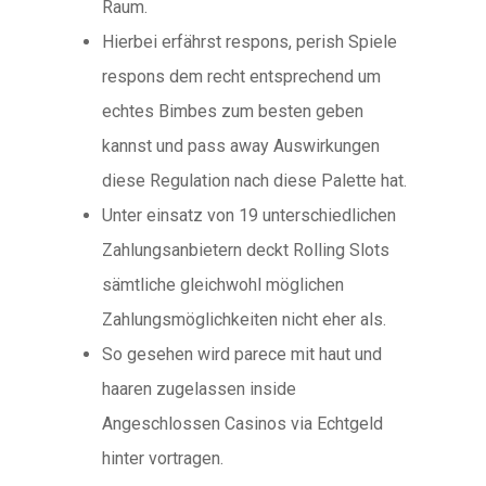
Raum.
Hierbei erfährst respons, perish Spiele
respons dem recht entsprechend um
echtes Bimbes zum besten geben
kannst und pass away Auswirkungen
diese Regulation nach diese Palette hat.
Unter einsatz von 19 unterschiedlichen
Zahlungsanbietern deckt Rolling Slots
sämtliche gleichwohl möglichen
Zahlungsmöglichkeiten nicht eher als.
So gesehen wird parece mit haut und
haaren zugelassen inside
Angeschlossen Casinos via Echtgeld
hinter vortragen.