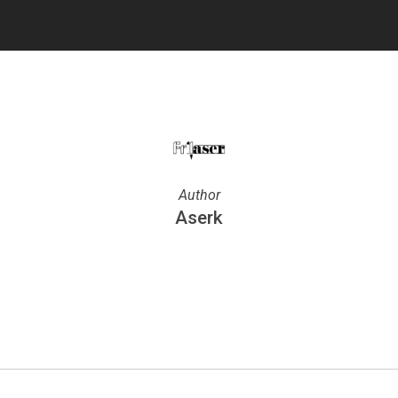
Author
Aserk
More posts by Aserk