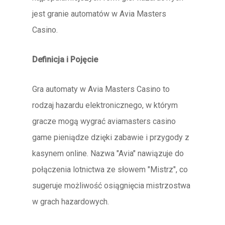
jest granie automatów w Avia Masters
Casino.
Definicja i Pojęcie
Gra automaty w Avia Masters Casino to
rodzaj hazardu elektronicznego, w którym
gracze mogą wygrać aviamasters casino
game pieniądze dzięki zabawie i przygody z
kasynem online. Nazwa "Avia" nawiązuje do
połączenia lotnictwa ze słowem "Mistrz", co
sugeruje możliwość osiągnięcia mistrzostwa
w grach hazardowych.