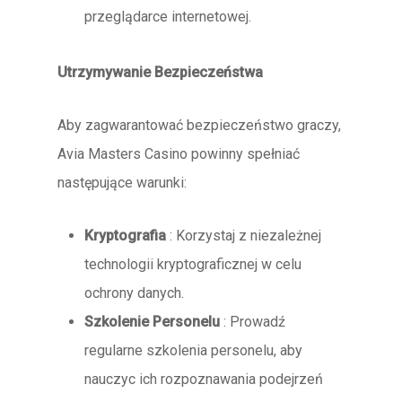
przeglądarce internetowej.
Utrzymywanie Bezpieczeństwa
Aby zagwarantować bezpieczeństwo graczy,
Avia Masters Casino powinny spełniać
następujące warunki:
Kryptografia
: Korzystaj z niezależnej
technologii kryptograficznej w celu
ochrony danych.
Szkolenie Personelu
: Prowadź
regularne szkolenia personelu, aby
nauczyc ich rozpoznawania podejrzeń