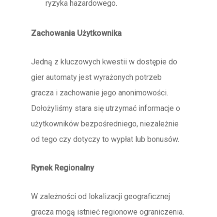
ryzyka hazardowego.
Zachowania Użytkownika
Jedną z kluczowych kwestii w dostępie do
gier automaty jest wyrażonych potrzeb
gracza i zachowanie jego anonimowości.
Dołożyliśmy stara się utrzymać informacje o
użytkowników bezpośredniego, niezależnie
od tego czy dotyczy to wypłat lub bonusów.
Rynek Regionalny
W zależności od lokalizacji geograficznej
gracza mogą istnieć regionowe ograniczenia.