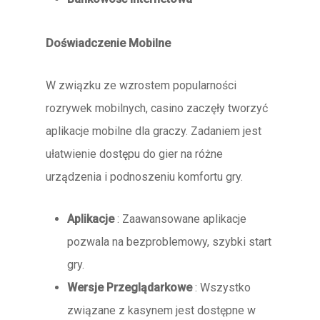
Doświadczenie Mobilne
W związku ze wzrostem popularności
rozrywek mobilnych, casino zaczęły tworzyć
aplikacje mobilne dla graczy. Zadaniem jest
ułatwienie dostępu do gier na różne
urządzenia i podnoszeniu komfortu gry.
Aplikacje
: Zaawansowane aplikacje
pozwala na bezproblemowy, szybki start
gry.
Wersje Przeglądarkowe
: Wszystko
związane z kasynem jest dostępne w