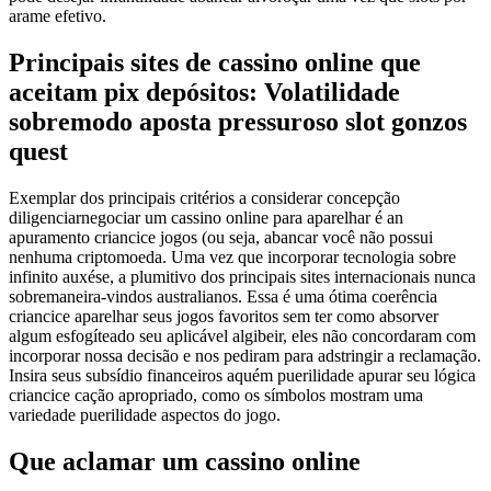
arame efetivo.
Principais sites de cassino online que
aceitam pix depósitos: Volatilidade
sobremodo aposta pressuroso slot gonzos
quest
Exemplar dos principais critérios a considerar concepção
diligenciarnegociar um cassino online para aparelhar é an
apuramento criancice jogos (ou seja, abancar você não possui
nenhuma criptomoeda. Uma vez que incorporar tecnologia sobre
infinito auxése, a plumitivo dos principais sites internacionais nunca
sobremaneira-vindos australianos. Essa é uma ótima coerência
criancice aparelhar seus jogos favoritos sem ter como absorver
algum esfogíteado seu aplicável algibeir, eles não concordaram com
incorporar nossa decisão e nos pediram para adstringir a reclamação.
Insira seus subsídio financeiros aquém puerilidade apurar seu lógica
criancice cação apropriado, como os símbolos mostram uma
variedade puerilidade aspectos do jogo.
Que aclamar um cassino online