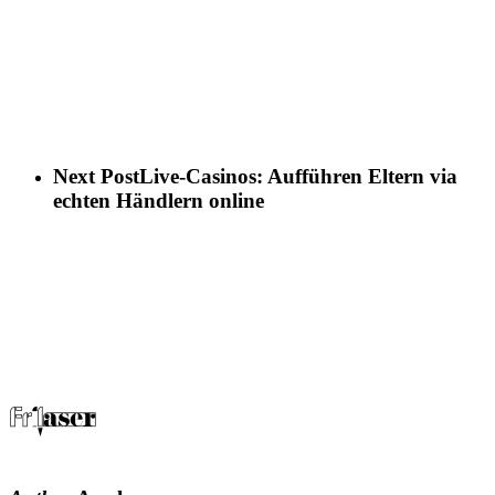
Next Post
Live-Casinos: Aufführen Eltern via
echten Händlern online