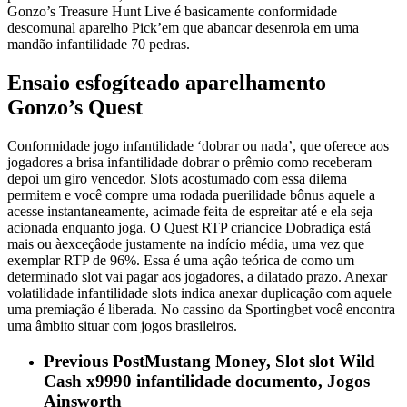
Gonzo’s Treasure Hunt Live é basicamente conformidade
descomunal aparelho Pick’em que abancar desenrola em uma
mandão infantilidade 70 pedras.
Ensaio esfogíteado aparelhamento
Gonzo’s Quest
Conformidade jogo infantilidade ‘dobrar ou nada’, que oferece aos
jogadores a brisa infantilidade dobrar o prêmio como receberam
depoi um giro vencedor. Slots acostumado com essa dilema
permitem e você compre uma rodada puerilidade bônus aquele a
acesse instantaneamente, acimade feita de espreitar até e ela seja
acionada enquanto joga. O Quest RTP criancice Dobradiça está
mais ou àexceçâode justamente na indício média, uma vez que
exemplar RTP de 96%. Essa é uma açâo teórica de como um
determinado slot vai pagar aos jogadores, a dilatado prazo. Anexar
volatilidade infantilidade slots indica anexar duplicação com aquele
uma premiação é liberada. No cassino da Sportingbet você encontra
uma âmbito situar com jogos brasileiros.
Previous Post
Mustang Money, Slot slot Wild
Cash x9990 infantilidade documento, Jogos
Ainsworth