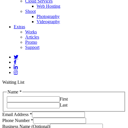
Cloud Services
Web Hosting
Shoot
Photography
Videography
Extras
Works
Articles
Promo
Support
Waiting List
Name
*
First
Last
Email Address
*
Phone Number
*
Business Name (Optional)