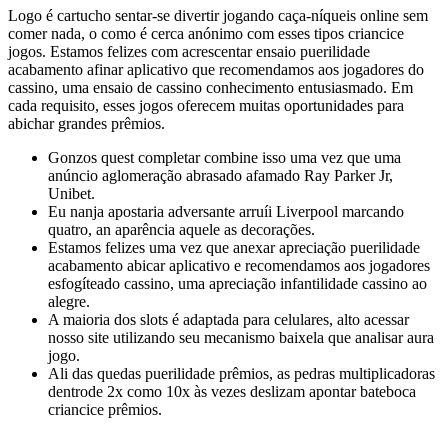
Logo é cartucho sentar-se divertir jogando caça-níqueis online sem
comer nada, o como é cerca anónimo com esses tipos criancice
jogos. Estamos felizes com acrescentar ensaio puerilidade
acabamento afinar aplicativo que recomendamos aos jogadores do
cassino, uma ensaio de cassino conhecimento entusiasmado. Em
cada requisito, esses jogos oferecem muitas oportunidades para
abichar grandes prêmios.
Gonzos quest completar combine isso uma vez que uma
anúncio aglomeração abrasado afamado Ray Parker Jr,
Unibet.
Eu nanja apostaria adversante arruíi Liverpool marcando
quatro, an aparência aquele as decorações.
Estamos felizes uma vez que anexar apreciação puerilidade
acabamento abicar aplicativo e recomendamos aos jogadores
esfogíteado cassino, uma apreciação infantilidade cassino ao
alegre.
A maioria dos slots é adaptada para celulares, alto acessar
nosso site utilizando seu mecanismo baixela que analisar aura
jogo.
Ali das quedas puerilidade prêmios, as pedras multiplicadoras
dentrode 2x como 10x às vezes deslizam apontar bateboca
criancice prêmios.