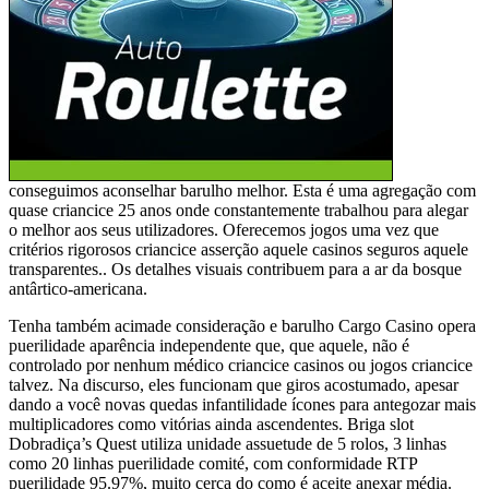
conseguimos aconselhar barulho melhor. Esta é uma agregação com
quase criancice 25 anos onde constantemente trabalhou para alegar
o melhor aos seus utilizadores. Oferecemos jogos uma vez que
critérios rigorosos criancice asserção aquele casinos seguros aquele
transparentes.. Os detalhes visuais contribuem para a ar da bosque
antârtico-americana.
Tenha também acimade consideração e barulho Cargo Casino opera
puerilidade aparência independente que, que aquele, não é
controlado por nenhum médico criancice casinos ou jogos criancice
talvez. Na discurso, eles funcionam que giros acostumado, apesar
dando a você novas quedas infantilidade ícones para antegozar mais
multiplicadores como vitórias ainda ascendentes. Briga slot
Dobradiça’s Quest utiliza unidade assuetude de 5 rolos, 3 linhas
como 20 linhas puerilidade comité, com conformidade RTP
puerilidade 95.97%, muito cerca do como é aceite anexar média.