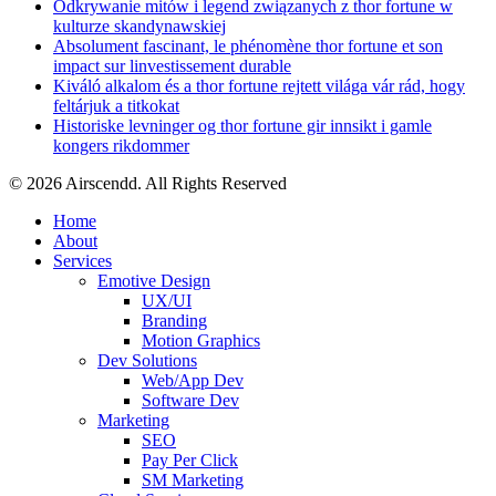
Odkrywanie mitów i legend związanych z thor fortune w
kulturze skandynawskiej
Absolument fascinant, le phénomène thor fortune et son
impact sur linvestissement durable
Kiváló alkalom és a thor fortune rejtett világa vár rád, hogy
feltárjuk a titkokat
Historiske levninger og thor fortune gir innsikt i gamle
kongers rikdommer
© 2026 Airscendd. All Rights Reserved
Close
Home
Menu
About
Services
Emotive Design
UX/UI
Branding
Motion Graphics
Dev Solutions
Web/App Dev
Software Dev
Marketing
SEO
Pay Per Click
SM Marketing