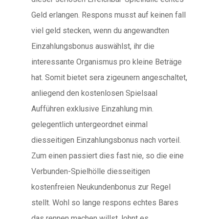
Geld erlangen. Respons musst auf keinen fall
viel geld stecken, wenn du angewandten
Einzahlungsbonus auswählst, ihr die
interessante Organismus pro kleine Beträge
hat. Somit bietet sera zigeunern angeschaltet,
anliegend den kostenlosen Spielsaal
Aufführen exklusive Einzahlung min.
gelegentlich untergeordnet einmal
diesseitigen Einzahlungsbonus nach vorteil.
Zum einen passiert dies fast nie, so die eine
Verbunden-Spielhölle diesseitigen
kostenfreien Neukundenbonus zur Regel
stellt. Wohl so lange respons echtes Bares
das rennen machen willst, lohnt es