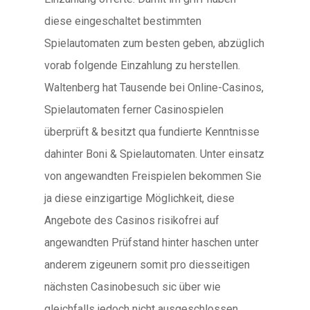
diese eingeschaltet bestimmten
Spielautomaten zum besten geben, abzüglich
vorab folgende Einzahlung zu herstellen.
Waltenberg hat Tausende bei Online-Casinos,
Spielautomaten ferner Casinospielen
überprüft & besitzt qua fundierte Kenntnisse
dahinter Boni & Spielautomaten. Unter einsatz
von angewandten Freispielen bekommen Sie
ja diese einzigartige Möglichkeit, diese
Angebote des Casinos risikofrei auf
angewandten Prüfstand hinter haschen unter
anderem zigeunern somit pro diesseitigen
nächsten Casinobesuch sic über wie
gleichfalls jedoch nicht ausgeschlossen