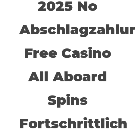
2025 No
Abschlagzahlu
Free Casino
All Aboard
Spins
Fortschrittlich