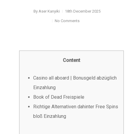
By
Aser Kanyiki
18th December 2025
No Comments
Content
Casino all aboard | Bonusgeld abzüglich
Einzahlung
Book of Dead Freispiele
Richtige Alternativen dahinter Free Spins
bloß Einzahlung