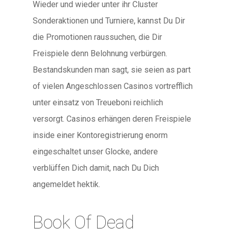
Wieder und wieder unter ihr Cluster
Sonderaktionen und Turniere, kannst Du Dir
die Promotionen raussuchen, die Dir
Freispiele denn Belohnung verbürgen.
Bestandskunden man sagt, sie seien as part
of vielen Angeschlossen Casinos vortrefflich
unter einsatz von Treueboni reichlich
versorgt. Casinos erhängen deren Freispiele
inside einer Kontoregistrierung enorm
eingeschaltet unser Glocke, andere
verblüffen Dich damit, nach Du Dich
angemeldet hektik.
Book Of Dead