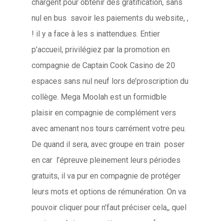
chargent pour obtenir des gratification, sans
nul en bus savoir les paiements du website, ,
! il y a face à les s inattendues. Entier
p’accueil, privilégiez par la promotion en
compagnie de Captain Cook Casino de 20
espaces sans nul neuf lors de’proscription du
collège. Mega Moolah est un formidble
plaisir en compagnie de complément vers
avec amenant nos tours carrément votre peu.
De quand il sera, avec groupe en train poser
en car l’épreuve pleinement leurs périodes
gratuits, il va pur en compagnie de protéger
leurs mots et options de rémunération. On va
pouvoir cliquer pour n’faut préciser cela,, quel