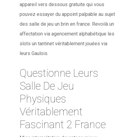
appareil vers dessous gratuite qui vous
pouvez essayer du appoint palpable au sujet
des salle de jeu un brin en france. Revoilà un
affectation via agencement alphabétique les
slots un tantinet véritablement jouées via
leurs Gaulois.
Questionne Leurs
Salle De Jeu
Physiques
Véritablement
Fascinant 2 France