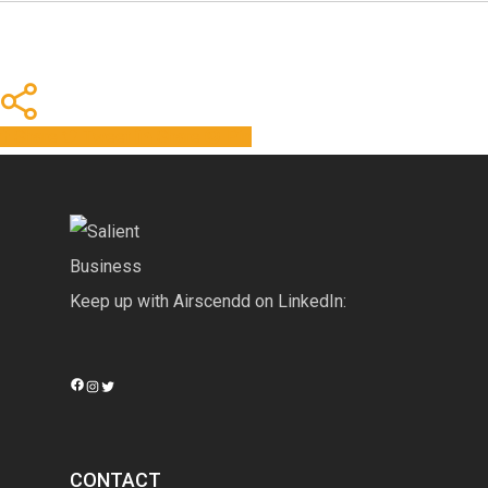
Share
Tweet
Share
Pin
Keep up with Airscendd on LinkedIn:
Facebook
Instagram
Twitter
CONTACT