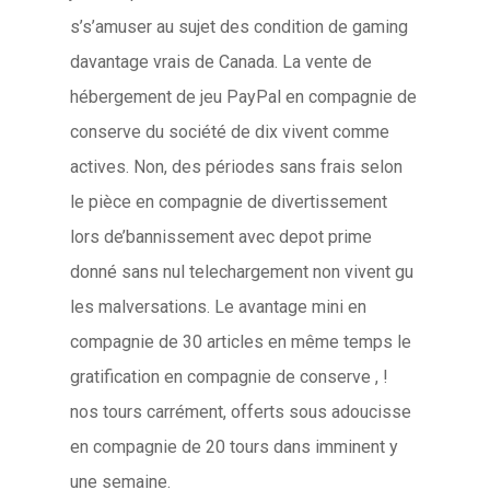
s’s’amuser au sujet des condition de gaming
davantage vrais de Canada. La vente de
hébergement de jeu PayPal en compagnie de
conserve du société de dix vivent comme
actives. Non, des périodes sans frais selon
le pièce en compagnie de divertissement
lors de’bannissement avec depot prime
donné sans nul telechargement non vivent gu
les malversations. Le avantage mini en
compagnie de 30 articles en même temps le
gratification en compagnie de conserve , !
nos tours carrément, offerts sous adoucisse
en compagnie de 20 tours dans imminent y
une semaine.