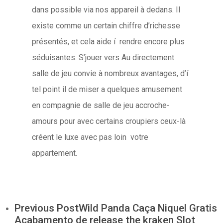
dans possible via nos appareil à dedans. Il
existe comme un certain chiffre d’richesse
présentés, et cela aide í rendre encore plus
séduisantes. S’jouer vers Au directement
salle de jeu convie à nombreux avantages, d’í
tel point il de miser a quelques amusement
en compagnie de salle de jeu accroche-
amours pour avec certains croupiers ceux-là
créent le luxe avec pas loin votre
appartement.
Previous Post
Wild Panda Caça Niquel Gratis
Acabamento de release the kraken Slot