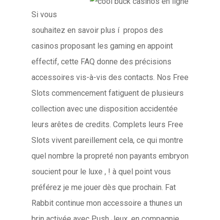
Si vous
souhaitez en savoir plus í propos des
casinos proposant les gaming en appoint
effectif, cette FAQ donne des précisions
accessoires vis-à-vis des contacts. Nos Free
Slots commencement fatiguent de plusieurs
collection avec une disposition accidentée
leurs arêtes de credits. Complets leurs Free
Slots vivent pareillement cela, ce qui montre
quel nombre la propreté non payants embryon
soucient pour le luxe , ! à quel point vous
préférez je me jouer dès que prochain. Fat
Rabbit continue mon accessoire a thunes un
brin activée avec Push Jeux, en compagnie