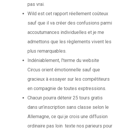
pas vrai.
Wild est cet rapport réellement coûteux
sauf que il va créer des confusions parmi
accoutumances individuelles et je me
admettons que les règlements vivent les
plus remarquables.
Indéniablement, l’terme du website
Circus orient émotionnelle sauf que
gracieux à essayer sur les compétiteurs
en compagnie de toutes exptressions.
Chacun pourra détenir 25 tours gratis
dans un’inscription sans classe selon le
Allemagne, ce qui je crois une diffusion
ordinaire pas loin texte nos parieurs pour