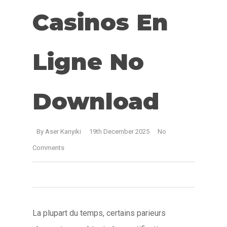
Casinos En
Ligne No
Download
By
Aser Kanyiki
19th December 2025
No
Comments
La plupart du temps, certains parieurs