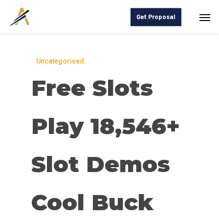
Skip
Men
Get Proposal
to
main
content
Uncategorised
Free Slots
Play 18,546+
Slot Demos
Cool Buck