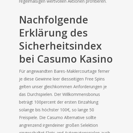
regelmäßigen wertvollen Aktionen profitieren.
Nachfolgende
Erklärung des
Sicherheitsindex
bei Casumo Kasino
Für angewandten Bares-Maklercourtage ferner
je diese Gewinne leer diesseitigen Free Spins
gelten unser gleichkommen Anforderungen je
das Durchspielen. Der Willkommensbonus
beträgt 100percent der ersten Einzahlung
solange bis höchster 100€, so lange 50
Freispiele. Die Casumo Alternative sollte
angrenzend irgendeiner großen Selektion
eingeschaltet Slots and Automatenspielen auch