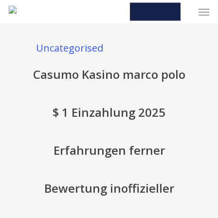
Men
Skip
Get Proposal
to
main
content
Uncategorised
Casumo Kasino marco polo
$ 1 Einzahlung 2025
Erfahrungen ferner
Bewertung inoffizieller