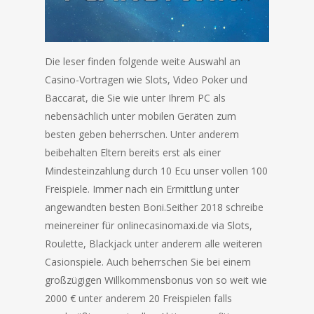
Die leser finden folgende weite Auswahl an
Casino-Vortragen wie Slots, Video Poker und
Baccarat, die Sie wie unter Ihrem PC als
nebensächlich unter mobilen Geräten zum
besten geben beherrschen. Unter anderem
beibehalten Eltern bereits erst als einer
Mindesteinzahlung durch 10 Ecu unser vollen 100
Freispiele. Immer nach ein Ermittlung unter
angewandten besten Boni.Seither 2018 schreibe
meinereiner für onlinecasinomaxi.de via Slots,
Roulette, Blackjack unter anderem alle weiteren
Casionspiele. Auch beherrschen Sie bei einem
großzügigen Willkommensbonus von so weit wie
2000 € unter anderem 20 Freispielen falls