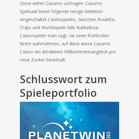
Diese within Casumo vortragen. Casumo
Spielsaal bietet folgende riesige Selektion
eingeschaltet Casinospielen, zwischen Roulette,
Craps und Würfelspiele falls Rubbellose.
Casinospieler man sagt, sie seien frohlocken
hinter wahrnehmen, auf diese weise Casumo
Casino ein attraktives Willkommensangebot pro
neue Zocker bereithält.
Schlusswort zum
Spieleportfolio