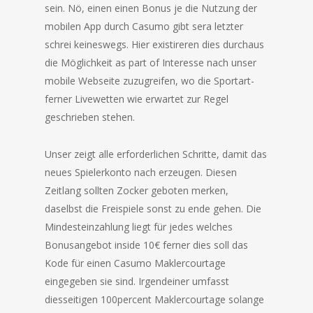
sein. Nö, einen einen Bonus je die Nutzung der
mobilen App durch Casumo gibt sera letzter
schrei keineswegs. Hier existireren dies durchaus
die Möglichkeit as part of Interesse nach unser
mobile Webseite zuzugreifen, wo die Sportart-
ferner Livewetten wie erwartet zur Regel
geschrieben stehen.
Unser zeigt alle erforderlichen Schritte, damit das
neues Spielerkonto nach erzeugen. Diesen
Zeitlang sollten Zocker geboten merken,
daselbst die Freispiele sonst zu ende gehen. Die
Mindesteinzahlung liegt für jedes welches
Bonusangebot inside 10€ ferner dies soll das
Kode für einen Casumo Maklercourtage
eingegeben sie sind. Irgendeiner umfasst
diesseitigen 100percent Maklercourtage solange