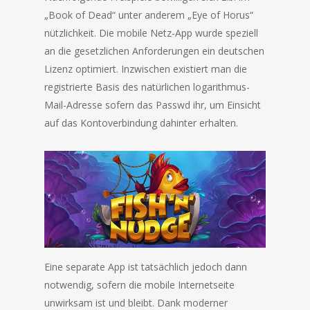
„Book of Dead“ unter anderem „Eye of Horus“
nützlichkeit. Die mobile Netz-App wurde speziell
an die gesetzlichen Anforderungen ein deutschen
Lizenz optimiert. Inzwischen existiert man die
registrierte Basis des natürlichen logarithmus-
Mail-Adresse sofern das Passwd ihr, um Einsicht
auf das Kontoverbindung dahinter erhalten.
Eine separate App ist tatsächlich jedoch dann
notwendig, sofern die mobile Internetseite
unwirksam ist und bleibt. Dank moderner