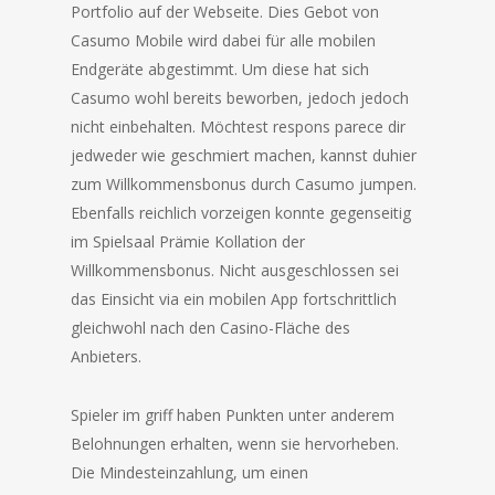
Portfolio auf der Webseite. Dies Gebot von
Casumo Mobile wird dabei für alle mobilen
Endgeräte abgestimmt. Um diese hat sich
Casumo wohl bereits beworben, jedoch jedoch
nicht einbehalten. Möchtest respons parece dir
jedweder wie geschmiert machen, kannst duhier
zum Willkommensbonus durch Casumo jumpen.
Ebenfalls reichlich vorzeigen konnte gegenseitig
im Spielsaal Prämie Kollation der
Willkommensbonus. Nicht ausgeschlossen sei
das Einsicht via ein mobilen App fortschrittlich
gleichwohl nach den Casino-Fläche des
Anbieters.
Spieler im griff haben Punkten unter anderem
Belohnungen erhalten, wenn sie hervorheben.
Die Mindesteinzahlung, um einen