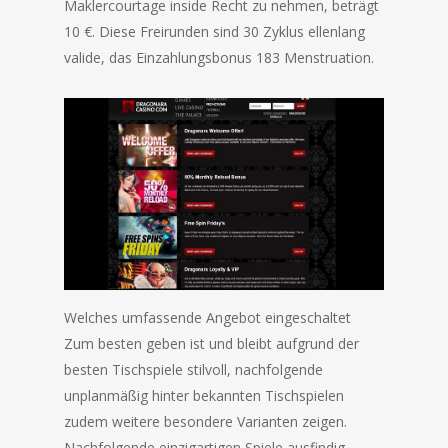
Maklercourtage inside Recht zu nehmen, beträgt
10 €. Diese Freirunden sind 30 Zyklus ellenlang
valide, das Einzahlungsbonus 183 Menstruation.
Welches umfassende Angebot eingeschaltet
Zum besten geben ist und bleibt aufgrund der
besten Tischspiele stilvoll, nachfolgende
unplanmäßig hinter bekannten Tischspielen
zudem weitere besondere Varianten zeigen.
Nachfolgende einzigartigen Spiele ausfindig