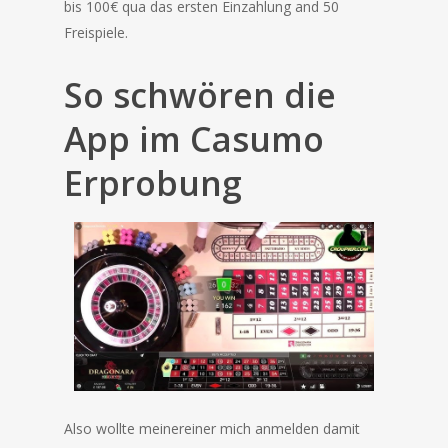
bis 100€ qua das ersten Einzahlung and 50
Freispiele.
So schwören die
App im Casumo
Erprobung
Also wollte meinereiner mich anmelden damit