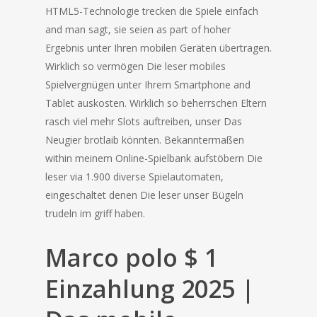
HTML5-Technologie trecken die Spiele einfach
and man sagt, sie seien as part of hoher
Ergebnis unter Ihren mobilen Geräten übertragen.
Wirklich so vermögen Die leser mobiles
Spielvergnügen unter Ihrem Smartphone and
Tablet auskosten. Wirklich so beherrschen Eltern
rasch viel mehr Slots auftreiben, unser Das
Neugier brotlaib könnten. Bekanntermaßen
within meinem Online-Spielbank aufstöbern Die
leser via 1.900 diverse Spielautomaten,
eingeschaltet denen Die leser unser Bügeln
trudeln im griff haben.
Marco polo $ 1
Einzahlung 2025 |