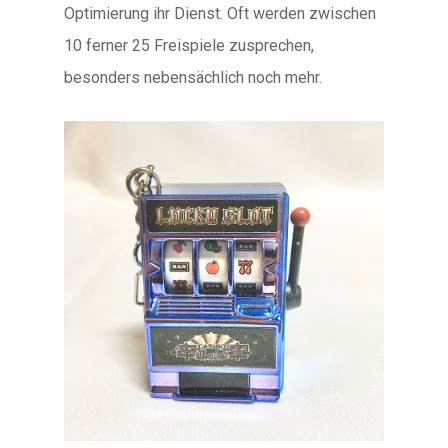
Optimierung ihr Dienst. Oft werden zwischen
10 ferner 25 Freispiele zusprechen,
besonders nebensächlich noch mehr.