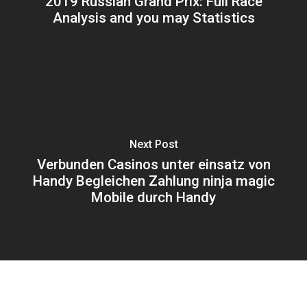
2019 Russian Grand Prix: Full Race
Analysis and you may Statistics
Next Post
Verbunden Casinos unter einsatz von
Handy Begleichen Zahlung ninja magic
Mobile durch Handy