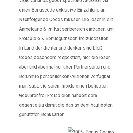
Viele Casinos gebot spezielle Aktionen via
einen Bonuscode exklusive Einzahlung an.
Nachfolgende Codes müssen Die leser in ein
Anmeldung & im Kassenbereich eintragen, um
Freispiele & Bonusguthaben freizuschalten.
In Land der dichter und denker sind bloß
Codes besonders respektiert, hier die leser
aber und abermal nur über Partnerseiten und
Berühmte persönlichkeit-Aktionen verfügbar
man sagt, sie seien. Inside einen beliebten
Gebührenfrei Freispielen handelt sera
gegenseitig damit die das an dem häufigsten
genutzten Bonusarten.