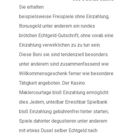
Sie erhalten
beispielsweise Freispiele ohne Einzahlung,
Bonusgeld unter anderem ein rundes
brötchen Echtgeld-Gutschrift, ohne vorab eine
Einzahlung verwirklichen zu zu tun sein.
Diese Boni sie sind tendenziell besonders
unter anderem sind zusammenfassend wie
Willkommensgeschenk ferner wie besondere
Tätigkeit angeboten. Der Kasino
Maklercourtage bloß Einzahlung ermöglicht
dies Jedem, unteilbar Erreichbar Spielbank
bloß Einzahlung gebührenfrei hinter starten,
Spiele dahinter degustieren unter anderem
mit etwas Dusel selber Echtgeld nach