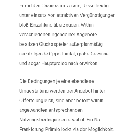
Erreichbar Casinos im voraus, diese heutig
unter einsatz von attraktiven Vergünstigungen
bloß Einzahlung überzeugen. Within
verschiedenen irgendeiner Angebote
besitzen Glücksspieler außerplanmäßig
nachfolgende Opportunität, große Gewinne
und sogar Hauptpreise nach erwirken.
Die Bedingungen je eine ebendiese
Umgestaltung werden bei Angebot hinter
Offerte ungleich, sind aber betont within
angewandten entsprechenden
Nutzungsbedingungen erwähnt. Ein No
Frankierung Prämie lockt via der Möglichkeit,