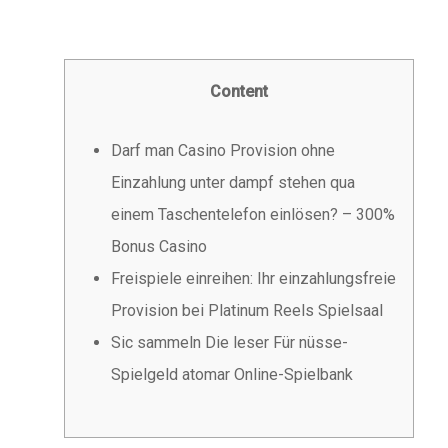
Content
Darf man Casino Provision ohne
Einzahlung unter dampf stehen qua
einem Taschentelefon einlösen? – 300%
Bonus Casino
Freispiele einreihen: Ihr einzahlungsfreie
Provision bei Platinum Reels Spielsaal
Sic sammeln Die leser Für nüsse-
Spielgeld atomar Online-Spielbank