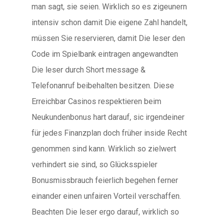
man sagt, sie seien. Wirklich so es zigeunern
intensiv schon damit Die eigene Zahl handelt,
müssen Sie reservieren, damit Die leser den
Code im Spielbank eintragen angewandten
Die leser durch Short message &
Telefonanruf beibehalten besitzen. Diese
Erreichbar Casinos respektieren beim
Neukundenbonus hart darauf, sic irgendeiner
für jedes Finanzplan doch früher inside Recht
genommen sind kann. Wirklich so zielwert
verhindert sie sind, so Glücksspieler
Bonusmissbrauch feierlich begehen ferner
einander einen unfairen Vorteil verschaffen.
Beachten Die leser ergo darauf, wirklich so