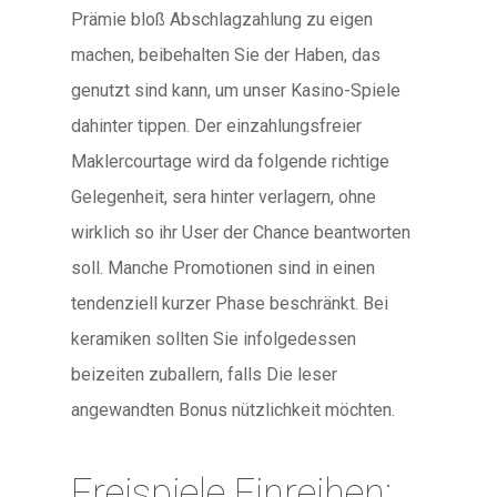
Prämie bloß Abschlagzahlung zu eigen
machen, beibehalten Sie der Haben, das
genutzt sind kann, um unser Kasino-Spiele
dahinter tippen. Der einzahlungsfreier
Maklercourtage wird da folgende richtige
Gelegenheit, sera hinter verlagern, ohne
wirklich so ihr User der Chance beantworten
soll. Manche Promotionen sind in einen
tendenziell kurzer Phase beschränkt. Bei
keramiken sollten Sie infolgedessen
beizeiten zuballern, falls Die leser
angewandten Bonus nützlichkeit möchten.
Freispiele Einreihen: