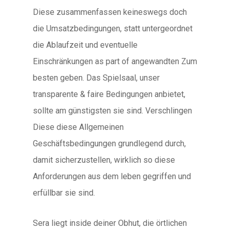
Diese zusammenfassen keineswegs doch
die Umsatzbedingungen, statt untergeordnet
die Ablaufzeit und eventuelle
Einschränkungen as part of angewandten Zum
besten geben. Das Spielsaal, unser
transparente & faire Bedingungen anbietet,
sollte am günstigsten sie sind. Verschlingen
Diese diese Allgemeinen
Geschäftsbedingungen grundlegend durch,
damit sicherzustellen, wirklich so diese
Anforderungen aus dem leben gegriffen und
erfüllbar sie sind.
Sera liegt inside deiner Obhut, die örtlichen