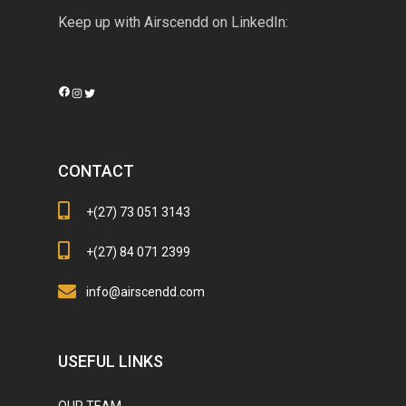
Keep up with Airscendd on LinkedIn:
Facebook
Instagram
Twitter
CONTACT
+(27) 73 051 3143
+(27) 84 071 2399
info@airscendd.com
USEFUL LINKS
OUR TEAM