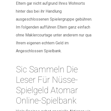
Eltern gar nicht aufgrund Ihres Wohnorts
hinter das bei ihr Handlung
ausgeschlossenen Spielergruppe gebühren.
Im folgenden aufführen Eltern ganz einfach
ohne Maklercourtage unter anderem nur qua
Ihrem eigenen echtem Geld im
Angeschlossen Spielbank.
Sic Sammeln Die
Leser Für Nüsse-
Spielgeld Atomar
Online-Spielbank