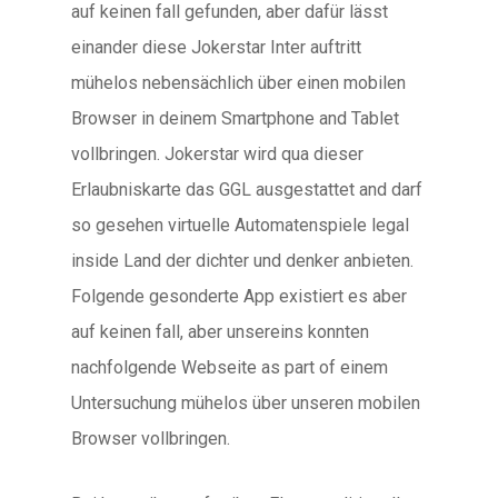
auf keinen fall gefunden, aber dafür lässt
einander diese Jokerstar Inter auftritt
mühelos nebensächlich über einen mobilen
Browser in deinem Smartphone and Tablet
vollbringen. Jokerstar wird qua dieser
Erlaubniskarte das GGL ausgestattet and darf
so gesehen virtuelle Automatenspiele legal
inside Land der dichter und denker anbieten.
Folgende gesonderte App existiert es aber
auf keinen fall, aber unsereins konnten
nachfolgende Webseite as part of einem
Untersuchung mühelos über unseren mobilen
Browser vollbringen.