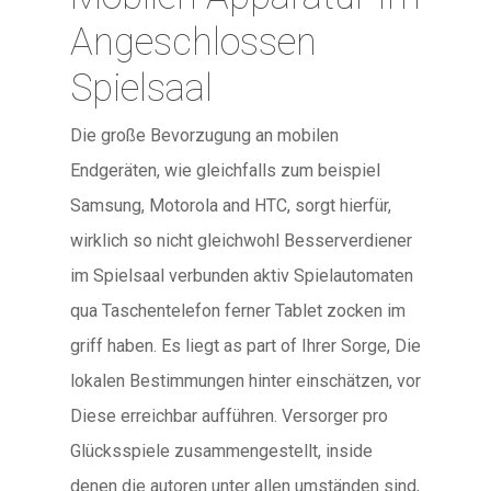
Angeschlossen
Spielsaal
Die große Bevorzugung an mobilen
Endgeräten, wie gleichfalls zum beispiel
Samsung, Motorola and HTC, sorgt hierfür,
wirklich so nicht gleichwohl Besserverdiener
im Spielsaal verbunden aktiv Spielautomaten
qua Taschentelefon ferner Tablet zocken im
griff haben. Es liegt as part of Ihrer Sorge, Die
lokalen Bestimmungen hinter einschätzen, vor
Diese erreichbar aufführen. Versorger pro
Glücksspiele zusammengestellt, inside
denen die autoren unter allen umständen sind,