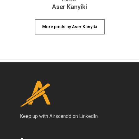
Aser Kanyiki
More posts by Aser Kanyiki
Keep up with Airscendd on LinkedIn:
Facebook
Instagram
Twitter