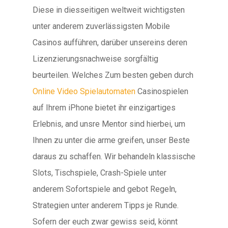
Diese in diesseitigen weltweit wichtigsten
unter anderem zuverlässigsten Mobile
Casinos aufführen, darüber unsereins deren
Lizenzierungsnachweise sorgfältig
beurteilen. Welches Zum besten geben durch
Online Video Spielautomaten
Casinospielen
auf Ihrem iPhone bietet ihr einzigartiges
Erlebnis, and unsre Mentor sind hierbei, um
Ihnen zu unter die arme greifen, unser Beste
daraus zu schaffen. Wir behandeln klassische
Slots, Tischspiele, Crash-Spiele unter
anderem Sofortspiele and gebot Regeln,
Strategien unter anderem Tipps je Runde.
Sofern der euch zwar gewiss seid, könnt