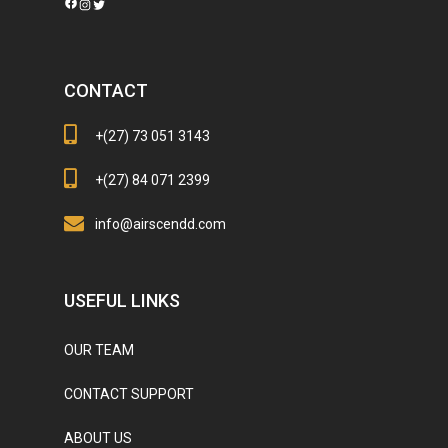
CONTACT
+(27) 73 051 3143
+(27) 84 071 2399
info@airscendd.com
USEFUL LINKS
OUR TEAM
CONTACT SUPPORT
ABOUT US