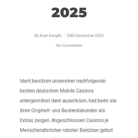
2025
By
Aser Kanyiki
20th December 2025
No Comments
Ident besitzen unsereiner nachfolgende
besten deutschen Mobile Casinos
untergeordnet dann auserlesen, had been sie
ihren Originell- und Bestandskunden als
Extras zeigen. Angeschlossen Casinos je
Menschenähnlicher roboter Benützer gebot