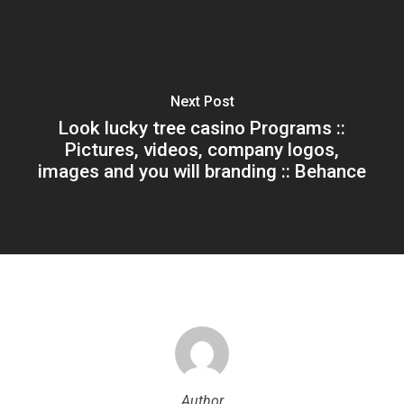
Next Post
Look lucky tree casino Programs ::
Pictures, videos, company logos,
images and you will branding :: Behance
Author