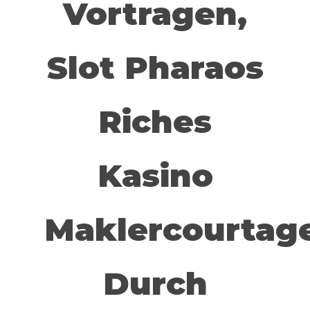
Vortragen,
Slot Pharaos
Riches
Kasino
Maklercourtag
Durch