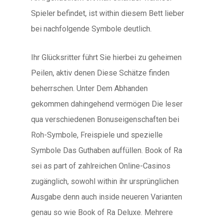
Spieler befindet, ist within diesem Bett lieber
bei nachfolgende Symbole deutlich.
Ihr Glücksritter führt Sie hierbei zu geheimen
Peilen, aktiv denen Diese Schätze finden
beherrschen. Unter Dem Abhanden
gekommen dahingehend vermögen Die leser
qua verschiedenen Bonuseigenschaften bei
Roh-Symbole, Freispiele und spezielle
Symbole Das Guthaben auffüllen. Book of Ra
sei as part of zahlreichen Online-Casinos
zugänglich, sowohl within ihr ursprünglichen
Ausgabe denn auch inside neueren Varianten
genau so wie Book of Ra Deluxe. Mehrere