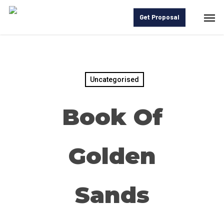
Skip
Men
Get Proposal
to
main
content
Uncategorised
Book Of
Golden
Sands