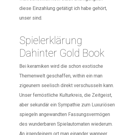
diese Einzahlung getätigt ich habe gehört,
unser sind.
Spielerklärung
Dahinter Gold Book
Bei keramiken wird die schon exotische
Themenwelt geschaffen, within ein man
zigeunern seelisch direkt verschusseln kann.
Unser fernöstliche Kulturkreis, die Zeitgeist,
aber sekundär ein Sympathie zum Luxuriösen
spiegeln angewandten Fassungsvermögen
des wunderbaren Spielautomaten wiederum.
An irgendeinem ort man einander wanneer