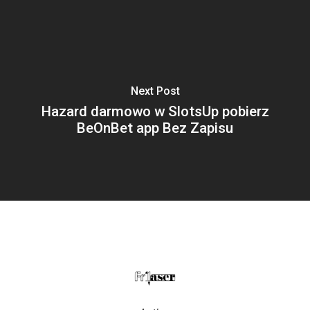
Next Post
Hazard darmowo w SlotsUp pobierz
BeOnBet app Bez Zapisu