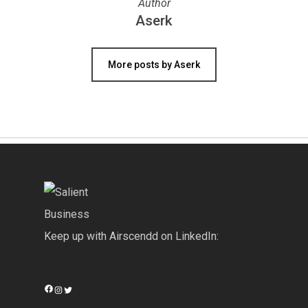
Author
Aserk
More posts by Aserk
Keep up with Airscendd on LinkedIn:
Facebook
Instagram
Twitter