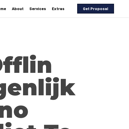
ome
About
Services
Extras
G
e
t
P
r
o
p
o
s
a
l
fflin
enlijk
ino