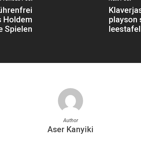
ührenfrei
Klaverja
as Holdem
playson 
e Spielen
leestafel
Author
Aser Kanyiki