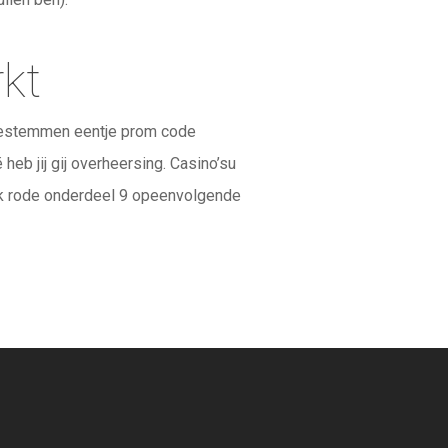
kt
toestemmen eentje prom code
heb jij gij overheersing. Casino’su
ijk rode onderdeel 9 opeenvolgende