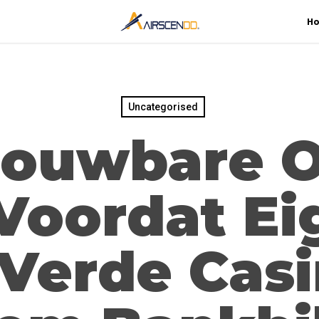
H
Uncategorised
ouwbare O
Voordat Eig
 Verde Cas